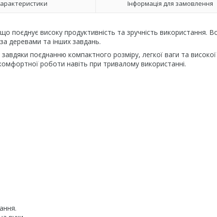
арактеристики
Інформація для замовлення
що поєднує високу продуктивність та зручність використання. В
 за деревами та інших завдань.
 завдяки поєднанню компактного розміру, легкої ваги та високої
комфортної роботи навіть при тривалому використанні.
ання.