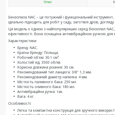
Опис
Х
Бензопила NAC – це потужний і функціональний інструмент, 
ідеально підходить для робіт у саду, заготівлі дров, догляду
Ця модель є однією з найпопулярніших серед бензопил NAC,
ефективності. Вона оснащена антивібраційною ручкою для 
Характеристики:
Бренд: NAC.
Країна бренду: Польща.
Робочий об'єм: 30.1 см³.
Холостий хід: 3500 об/хв.
Корисна довжина різання: 30 см.
Рекомендований тип ланцюга: 3/8" 1,3 мм.
Рекомендований діаметр напилка: 4 мм.
Місткість паливного бака: 250 мл.
Місткість оливного бака: 180 мл.
Антивібраційна ручка: так.
Вага: 4 кг.
Особливості:
Легка та компактна конструкція для зручного використ