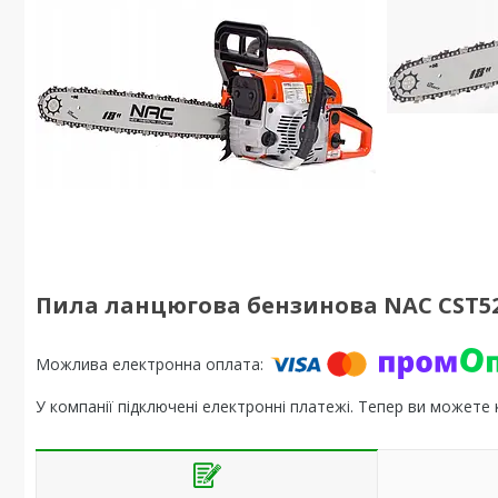
Пила ланцюгова бензинова NAC CST52
У компанії підключені електронні платежі. Тепер ви можете