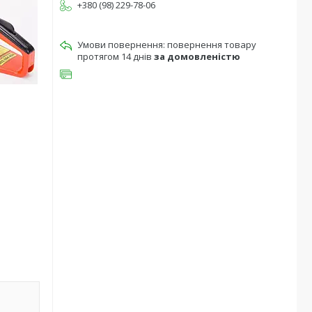
+380 (98) 229-78-06
повернення товару
протягом 14 днів
за домовленістю