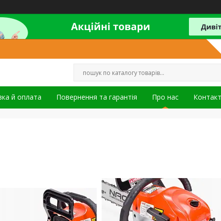
ка й оплата
Повернення та гарантія
Про нас
Контак