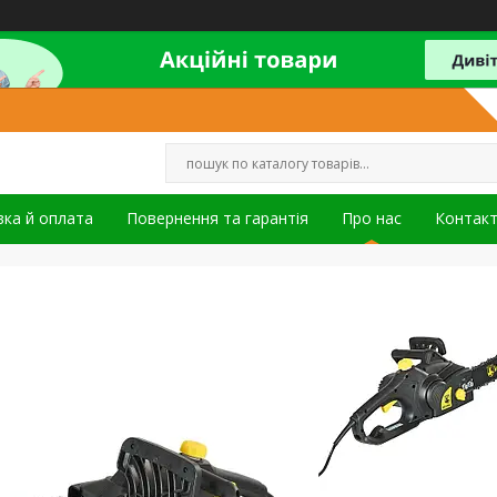
ка й оплата
Повернення та гарантія
Про нас
Контак