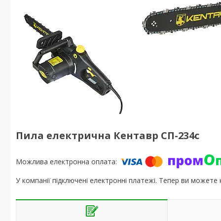
Пила електрична Кентавр СП-234c
У компанії підключені електронні платежі. Тепер ви можете