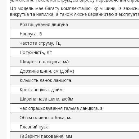
Ця модель має багату комплектацію. Крім шини, із захис
викрутка та напилка, а також якісне керівництво з експлуата
Розташування двигуна
Напруга, В
Частота струму, Гц
Потужність, Вт
Швидкість ланцюга, м/с
Довжина шини, см (дюйм)
Кількість ланок ланцюга
Крок ланцюга, дюйм
Ширина паза шини, дюйм
Час спрацьовування гальма ланцюга, з
Об'єм оливного бака, мл
Плавний пуск
Габарити паковання, мм