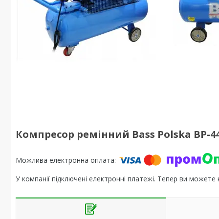
Компресор ремінний Bass Polska BP-44
У компанії підключені електронні платежі. Тепер ви можете