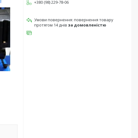
+380 (98) 229-78-06
повернення товару
протягом 14 днів
за домовленістю