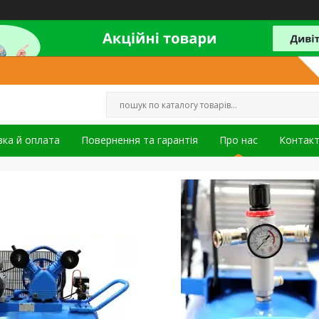
ка й оплата
Повернення та гарантія
Про нас
Контак