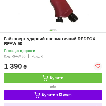
Гайковерт ударний пневматичний REDFOX
RFAW 50
Готово до відправки
Код: RFAW 50
Роздріб
1 390
₴
Купити
або
Купити з