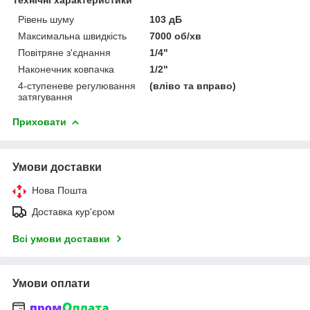
Рівень шуму
103 дБ
Максимальна швидкість
7000 об/хв
Повітряне з'єднання
1/4"
Наконечник ковпачка
1/2"
4-ступеневе регулювання
(вліво та вправо)
затягування
Приховати
Умови доставки
Нова Пошта
Доставка кур'єром
Всі умови доставки
Умови оплати