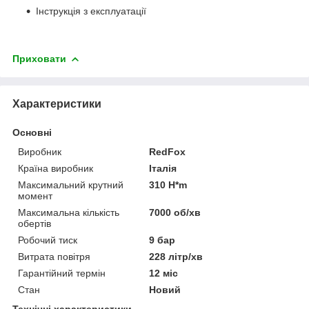
Інструкція з експлуатації
Приховати
Характеристики
Основні
Виробник
RedFox
Країна виробник
Італія
Максимальний крутний
310 H*m
момент
Максимальна кількість
7000 об/хв
обертів
Робочий тиск
9 бар
Витрата повітря
228 літр/хв
Гарантійний термін
12 міс
Стан
Новий
Технічні характеристики