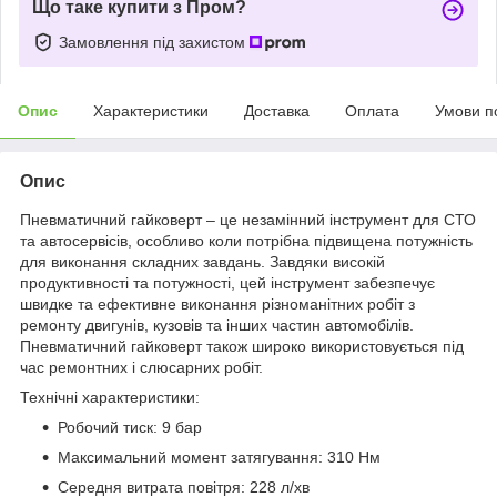
Що таке купити з Пром?
Замовлення під захистом
Опис
Характеристики
Доставка
Оплата
Умови п
Опис
Пневматичний гайковерт – це незамінний інструмент для СТО
та автосервісів, особливо коли потрібна підвищена потужність
для виконання складних завдань. Завдяки високій
продуктивності та потужності, цей інструмент забезпечує
швидке та ефективне виконання різноманітних робіт з
ремонту двигунів, кузовів та інших частин автомобілів.
Пневматичний гайковерт також широко використовується під
час ремонтних і слюсарних робіт.
Технічні характеристики:
Робочий тиск: 9 бар
Максимальний момент затягування: 310 Нм
Середня витрата повітря: 228 л/хв