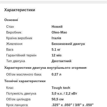
Характеристики
Основні
Стан
Новий
Виробник
Oleo-Mac
Країна виробник
Італія
Живлення
Бензиновий двигун
Вага
5.1 кг
Гарантійний термін
12 міс
Тип двигуна
Двотактний
Характеристики двигуна внутрішнього згоряння
Об'єм масляного бака
0.27 л
Технічні характеристики
Клас
Tough tech
Потужність двигуна
3,0 к.с. / 2,2 кВт
Об'єм циліндра
50,5 см
Крок ланцюга
.325” x .050” / 3/8” x .050”