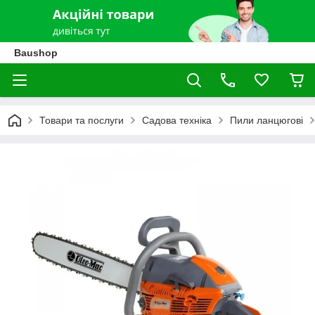
Baushop
Товари та послуги
Садова техніка
Пили ланцюгові