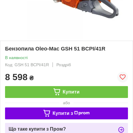
Бензопила Oleo-Mac GSH 51 BCPI/41R
В наявності
Код: GSH 51 BCPI/41R
Роздріб
8 598
₴
Купити
або
Купити з
Що таке купити з Пром?