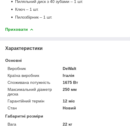
Пиляльний диск з 40 зубами – 1 шт.
Ключ – 1 шт.
Пилозбірник – 1 шт.
Приховати
Характеристики
Основні
Виробник
DeWalt
Країна виробник
Італія
Споживана потужність
1675 Вт
Максимальний діаметр
250 мм
диска
Гарантійний термін
12 міс
Стан
Новий
Габаритні розміри
Вага
22 кг