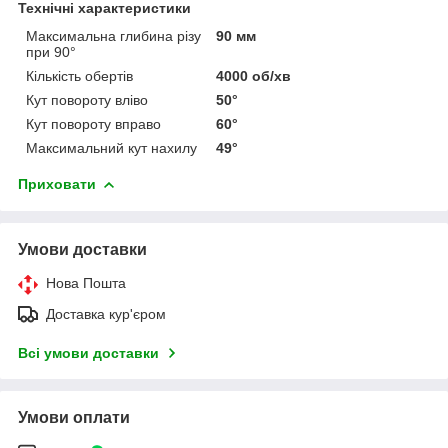
Технічні характеристики
Максимальна глибина різу
90 мм
при 90°
Кількість обертів
4000 об/хв
Кут повороту вліво
50°
Кут повороту вправо
60°
Максимальний кут нахилу
49°
Приховати
Умови доставки
Нова Пошта
Доставка кур'єром
Всі умови доставки
Умови оплати