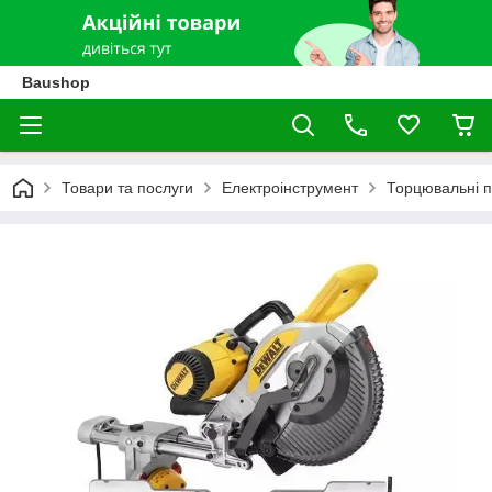
Baushop
Товари та послуги
Електроінструмент
Торцювальні 