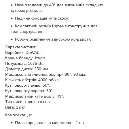
Нахил головки до 49° для виконання складних
кутових розпилів.
Надійна фіксація кутів скосу.
Компактний розмір і зручна конструкція для
транспортування.
Робоче освітлення з високою яскравістю.
Характеристики:
Виробник: DeWALT.
Країна бренду: Італія.
Потужність: 1675 Вт.
Діаметр диска: 250 мм.
Максимальна глибина різу при 90°: 90 мм.
Кількість обертів: 4000 об/хв.
Кут повороту вліво: 50°.
Кут повороту вправо: 60°.
Максимальний кут нахилу: 49°.
Тип пили: торцювальна.
Вага: 22 кг.
Комплектація:
Пила торцювальна мережева – 1 шт.