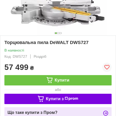
Торцювальна пила DeWALT DWS727
В наявності
Код: DWS727
Роздріб
57 499
₴
Купити
або
Купити з
Що таке купити з Пром?