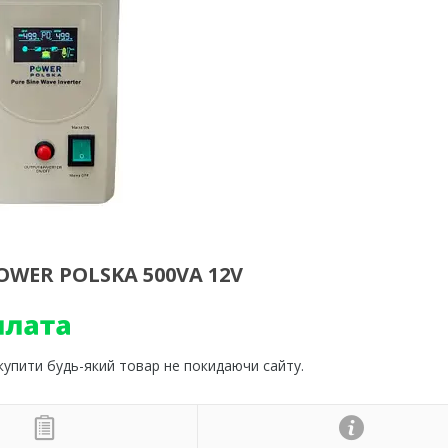
WER POLSKA 500VA 12V
 купити будь-який товар не покидаючи сайту.