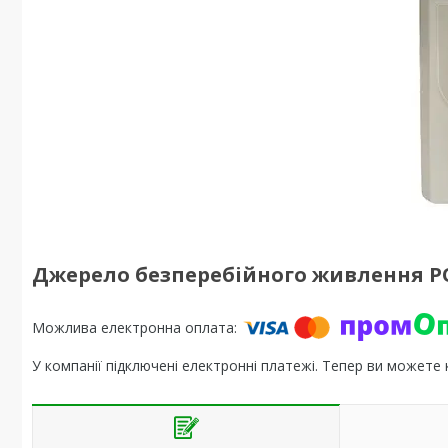
Джерело безперебійного живлення PO
У компанії підключені електронні платежі. Тепер ви можете