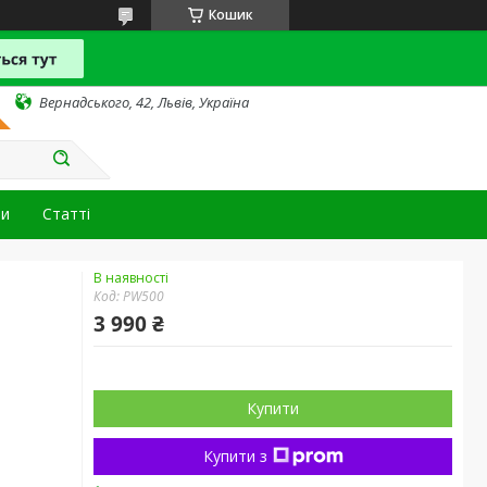
Кошик
Вернадського, 42, Львів, Україна
ти
Статті
В наявності
Код:
PW500
3 990 ₴
Купити
Купити з