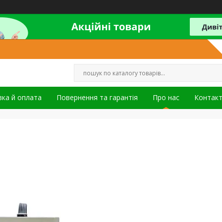
ка й оплата
Повернення та гарантія
Про нас
Контак