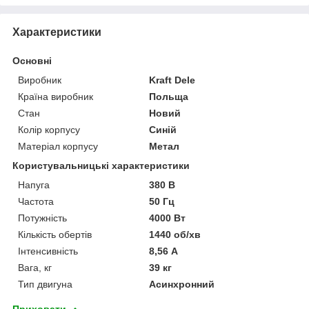
Характеристики
Основні
Виробник
Kraft Dele
Країна виробник
Польща
Стан
Новий
Колір корпусу
Синій
Матеріал корпусу
Метал
Користувальницькі характеристики
Напуга
380 В
Частота
50 Гц
Потужність
4000 Вт
Кількість обертів
1440 об/хв
Інтенсивність
8,56 А
Вага, кг
39 кг
Тип двигуна
Асинхронний
Приховати