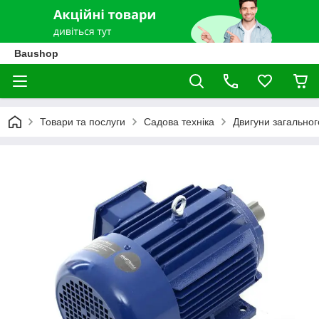
Baushop
Товари та послуги
Садова техніка
Двигуни загально