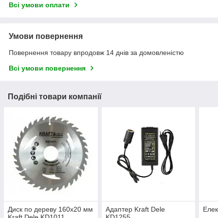
Всі умови оплати
Умови повернення
Повернення товару впродовж 14 днів за домовленістю
Всі умови повернення
Подібні товари компанії
Диск по дереву 160х20 мм
Адаптер Kraft Dele
Елек
Kraft Dele KD1011
KD1255