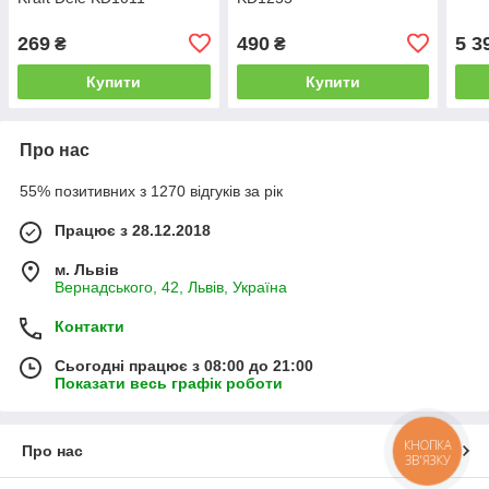
269
490
5 3
₴
₴
Купити
Купити
Про нас
55% позитивних з 1270 відгуків за рік
Працює з 28.12.2018
м. Львів
Вернадського, 42, Львів, Україна
Контакти
Сьогодні працює з 08:00 до 21:00
Показати весь графік роботи
КНОПКА
Про нас
ЗВ'ЯЗКУ