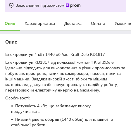
Замовлення під захистом
Опис
Характеристики
Доставка
Оплата
Умови п
Опис
Електродвигун 4 кВт 1440 об./хв. Kraft Dele KD1817
Електродвигун KD1817 від польської компанії Kraft&Dele
ідеально підходить для використання в різних промислових та
побутових пристроях, таких як компресори, насоси, пили та
інші машини. Завдяки високій якості збірки та міцним
матеріалам, двигун забезпечує тривалу та надійну роботу,
перетворюючи електричну енергію на механічну.
Особливості:
Потужність 4 кВт, що забезпечує високу
продуктивність.
Низький рівень обертів (1440 об/хв) для плавної та
стабільної роботи.