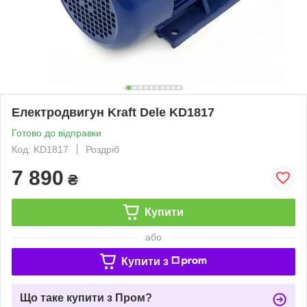
Електродвигун Kraft Dele KD1817
Готово до відправки
Код: KD1817
Роздріб
7 890
₴
Купити
або
Купити з
Що таке купити з Пром?