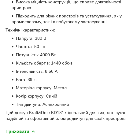
Висока міцність конструкції, що сприяє довговічності
пристрою.
Підходить для різних пристроїв та устаткування, як у
промисловому, так і в побутовому застосуванні.
Технічні характеристики:
Напруга: 380 В
Частота: 50 Гц
Потужність: 4000 Вт
Кількість обертів: 1440 об/хв
Інтенсивність: 8,56 А
Вага: 39 кг
Матеріал корпусу: Метал
Колір корпусу: Синій
Тип двигуна: Асинхронний
Цей двигун Kraft&Dele KD1817 ідеальний для тих, хто шукає
надійний та ефективний електродвигун для своїх пристроїв.
Приховати