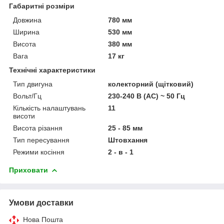
Габаритні розміри
Довжина
780 мм
Ширина
530 мм
Висота
380 мм
Вага
17 кг
Технічні характеристики
Тип двигуна
колекторний (щітковий)
Вольт/Гц
230-240 В (AC) ~ 50 Гц
Кількість налаштувань
11
висоти
Висота різання
25 - 85 мм
Тип пересування
Штовхання
Режими косіння
2 - в - 1
Приховати
Умови доставки
Нова Пошта