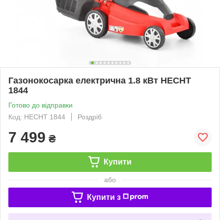
Газонокосарка електрична 1.8 кВт HECHT
1844
Готово до відправки
Код: HECHT 1844
Роздріб
7 499
₴
Купити
або
Купити з