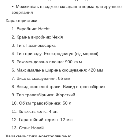
Можливість швидкого складання керма для зручного
зберігання
Характеристики:
Виробник: Hecht
Країна виробник: Чехія
Тип: Газонокосарка
Тип приводу: Електродвигун (від мережі)
Рекомендована площа: 900 кв.м
Максимальна ширина скошування: 420 мм
Висота скошування: 85 мм
Викид скошеної трави: Викид в травозбірник
Тип травозбірника: Жорсткий
Об'єм травозбірника: 50 л
Кількість коліс: 4 шт.
Гарантійний термін: 12 міс
Стан: Новий
Характеристики електродвигуна: