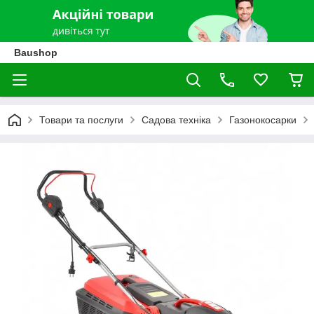
Baushop
Товари та послуги
Садова техніка
Газонокосарки