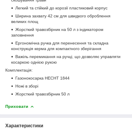
Легкий та стійкий до корозії пластиковий корпус
Ширина захвату 42 см для швидкого оброблення
великих площ
Жорсткий травозбірник на 50 л з індикатором
заповнення
Ергономічна ручка для перенесення та складна
конструкція керма для компактного зберігання
Важіль перемикання на ручці, що дозволяє управляти
косаркою однією рукою
Комплектація:
Газонокосарка HECHT 1844
Ножі в зборі
Жорсткий травозбірник 50 л
Приховати
Характеристики