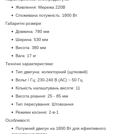
Живлення: Мережа 220В
Споживана потужність: 1800 Вт
Габаритні розміри:
Довжина: 780 мм
Ширина: 530 мм
Висота: 380 мм
Вага: 17 кг
Технічні характеристики:
Тип двигуна: колекторний (щітковий)
Вольт / Гц: 230-240 В (AC) ~ 50 Гц
Кількість налаштувань висоти: 11
Висота різання: 25 - 85 мм
Тип пересування: Штовхання
Режими косіння: 2-в-1
Особливості:
Потужний двигун на 1800 Вт для ефективного
скошування трави