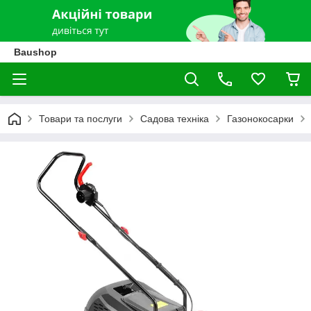
Baushop
Товари та послуги
Садова техніка
Газонокосарки