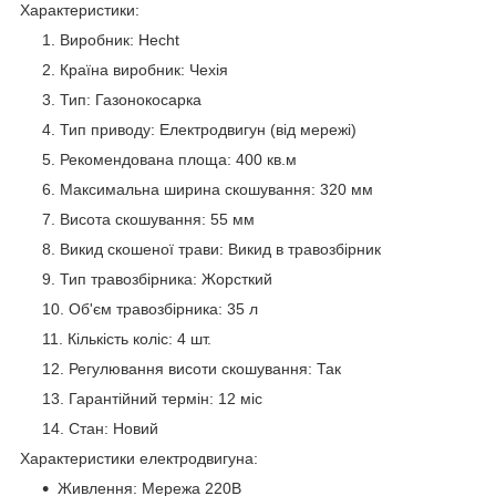
Характеристики:
Виробник: Hecht
Країна виробник: Чехія
Тип: Газонокосарка
Тип приводу: Електродвигун (від мережі)
Рекомендована площа: 400 кв.м
Максимальна ширина скошування: 320 мм
Висота скошування: 55 мм
Викид скошеної трави: Викид в травозбірник
Тип травозбірника: Жорсткий
Об'єм травозбірника: 35 л
Кількість коліс: 4 шт.
Регулювання висоти скошування: Так
Гарантійний термін: 12 міс
Стан: Новий
Характеристики електродвигуна:
Живлення: Мережа 220В