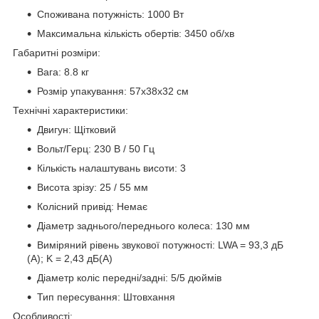
Споживана потужність: 1000 Вт
Максимальна кількість обертів: 3450 об/хв
Габаритні розміри:
Вага: 8.8 кг
Розмір упакування: 57х38х32 см
Технічні характеристики:
Двигун: Щітковий
Вольт/Герц: 230 В / 50 Гц
Кількість налаштувань висоти: 3
Висота зрізу: 25 / 55 мм
Колісний привід: Немає
Діаметр заднього/переднього колеса: 130 мм
Виміряний рівень звукової потужності: LWA = 93,3 дБ
(A); K = 2,43 дБ(А)
Діаметр коліс передні/задні: 5/5 дюймів
Тип пересування: Штовхання
Особливості: