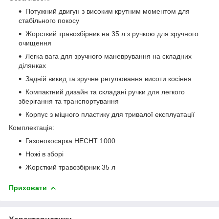
Потужний двигун з високим крутним моментом для
стабільного покосу
Жорсткий травозбірник на 35 л з ручкою для зручного
очищення
Легка вага для зручного маневрування на складних
ділянках
Задній викид та зручне регулювання висоти косіння
Компактний дизайн та складані ручки для легкого
зберігання та транспортування
Корпус з міцного пластику для тривалої експлуатації
Комплектація:
Газонокосарка HECHT 1000
Ножі в зборі
Жорсткий травозбірник 35 л
Приховати