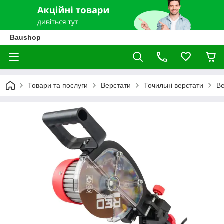
Baushop
Товари та послуги
Верстати
Точильні верстати
Ве