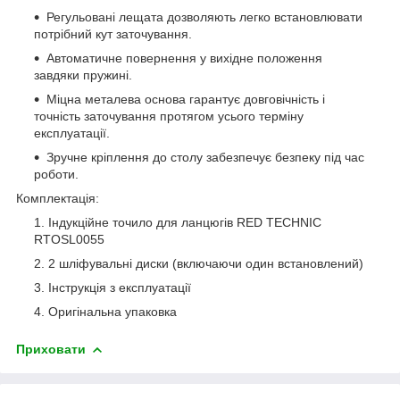
Регульовані лещата дозволяють легко встановлювати
потрібний кут заточування.
Автоматичне повернення у вихідне положення
завдяки пружині.
Міцна металева основа гарантує довговічність і
точність заточування протягом усього терміну
експлуатації.
Зручне кріплення до столу забезпечує безпеку під час
роботи.
Комплектація:
Індукційне точило для ланцюгів RED TECHNIC
RTOSL0055
2 шліфувальні диски (включаючи один встановлений)
Інструкція з експлуатації
Оригінальна упаковка
Приховати