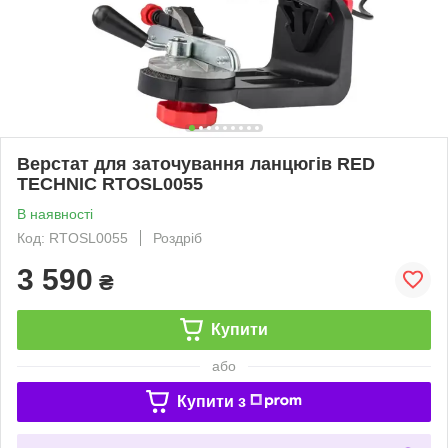
Верстат для заточування ланцюгів RED
TECHNIC RTOSL0055
В наявності
Код: RTOSL0055
Роздріб
3 590
₴
Купити
або
Купити з