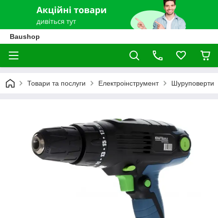
Baushop
Товари та послуги
Електроінструмент
Шуруповерти