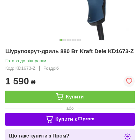
Шурупокрут-дриль 880 Вт Kraft Dele KD1673-Z
Готово до відправки
Код: KD1673-Z
Роздріб
1 590
₴
Купити
або
Купити з
Що таке купити з Пром?