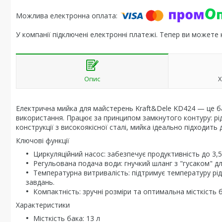
У компанії підключені електронні платежі. Тепер ви можете
Опис
Х
Електрична мийка для майстерень Kraft&Dele KD424 — це б
використання. Працює за принципом замкнутого контуру: ріди
конструкції з високоякісної сталі, мийка ідеально підходить
Ключові функції
Циркуляційний насос: забезпечує продуктивність до 3,5
Регульована подача води: гнучкий шланг з "гусаком" д
Температурна витривалість: підтримує температуру рі
завдань.
Компактність: зручні розміри та оптимальна місткість
Характеристики
Місткість бака: 13 л