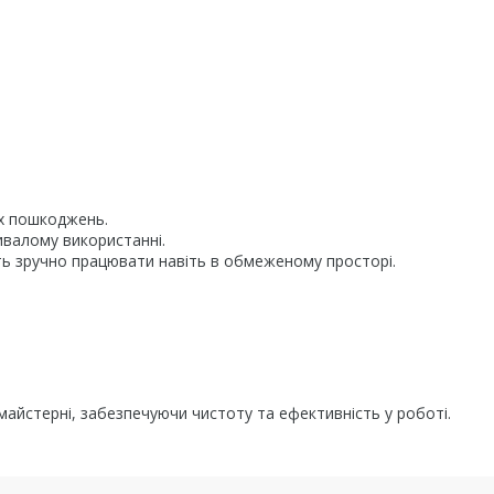
их пошкоджень.
ивалому використанні.
ть зручно працювати навіть в обмеженому просторі.
майстерні, забезпечуючи чистоту та ефективність у роботі.