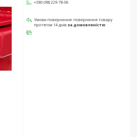
+380 (98) 229-78-06
повернення товару
протягом 14 днів
за домовленістю