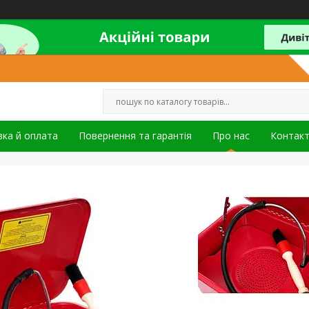
ка й оплата
Повернення та гарантія
Про нас
Контак