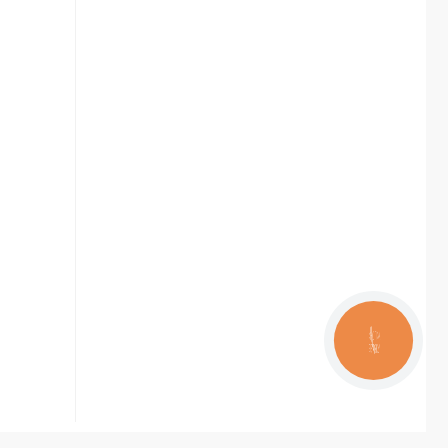
КНОПКА
ЗВ'ЯЗКУ