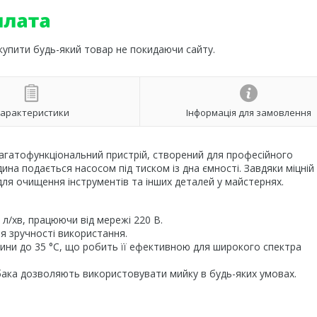
 купити будь-який товар не покидаючи сайту.
арактеристики
Інформація для замовлення
агатофункціональний пристрій, створений для професійного
на подається насосом під тиском із дна ємності. Завдяки міцній
 для очищення інструментів та інших деталей у майстернях.
 л/хв, працюючи від мережі 220 В.
ля зручності використання.
дини до 35 °C, що робить її ефективною для широкого спектра
 бака дозволяють використовувати мийку в будь-яких умовах.