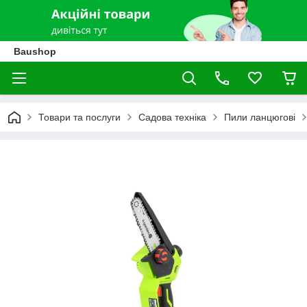
Baushop
Товари та послуги
Садова техніка
Пили ланцюгові