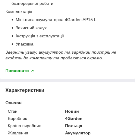
безперервної роботи
Комплектація:
Міні-пила акумуляторна 4Garden AP15 L
Захисний кожух
Інструкція з експлуатації
Упаковка
Зверніть увагу: акумулятор та зарядний пристрій не
входять до комплекту та продаються окремо.
Приховати
Характеристики
Основні
Стан
Новий
Виробник
4Garden
Країна виробник
Польща
Живлення
Акумулятор