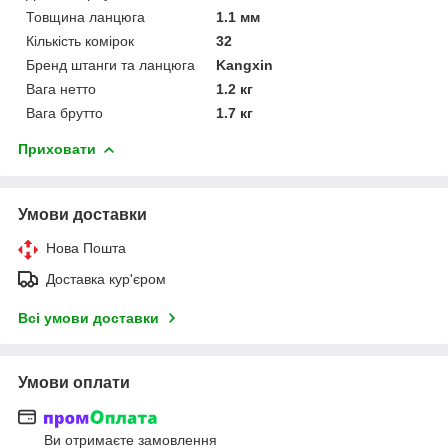
Товщина ланцюга
1.1 мм
Кількість комірок
32
Бренд штанги та ланцюга
Kangxin
Вага нетто
1.2 кг
Вага брутто
1.7 кг
Приховати
Умови доставки
Нова Пошта
Доставка кур'єром
Всі умови доставки
Умови оплати
Ви отримаєте замовлення