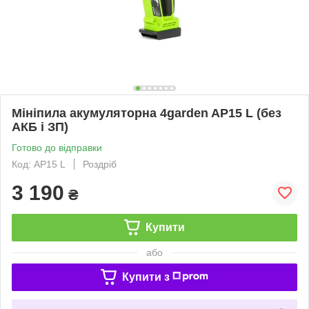
Мініпила акумуляторна 4garden AP15 L (без
АКБ і ЗП)
Готово до відправки
Код: AP15 L
Роздріб
3 190
₴
Купити
або
Купити з