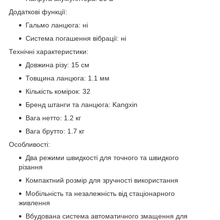
Додаткові функції:
Гальмо ланцюга: ні
Система погашення вібрації: ні
Технічні характеристики:
Довжина різу: 15 см
Товщина ланцюга: 1.1 мм
Кількість комірок: 32
Бренд штанги та ланцюга: Kangxin
Вага нетто: 1.2 кг
Вага брутто: 1.7 кг
Особливості:
Два режими швидкості для точного та швидкого
різання
Компактний розмір для зручності використання
Мобільність та незалежність від стаціонарного
живлення
Вбудована система автоматичного змащення для