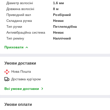
Діаметр волосіні
1.6 мм
Довжина волосіні
8 м
Приводний вал
Розбірний
Складана ручка
Немає
Тип ручки
Петлеподібна
Антивібраційна система
Немає
Тип реміну
Наплічний
Приховати
Умови доставки
Нова Пошта
Доставка кур'єром
Всі умови доставки
Умови оплати