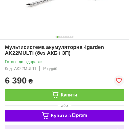
Мультисистема акумуляторна 4garden
AK22MULTI (без АКБ і ЗП)
Готово до відправки
Код: AK22MULTI
Роздріб
6 390
₴
Купити
або
Купити з