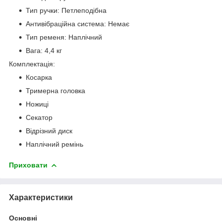
Тип ручки: Петлеподібна
Антивібраційна система: Немає
Тип ременя: Наплічний
Вага: 4,4 кг
Комплектація:
Косарка
Тримерна головка
Ножиці
Секатор
Відрізний диск
Наплічний ремінь
Приховати
Характеристики
Основні