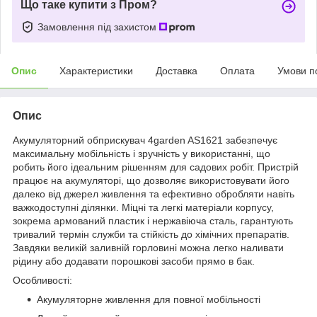
Що таке купити з Пром?
Замовлення під захистом
Опис
Характеристики
Доставка
Оплата
Умови п
Опис
Акумуляторний обприскувач 4garden AS1621 забезпечує
максимальну мобільність і зручність у використанні, що
робить його ідеальним рішенням для садових робіт. Пристрій
працює на акумуляторі, що дозволяє використовувати його
далеко від джерел живлення та ефективно обробляти навіть
важкодоступні ділянки. Міцні та легкі матеріали корпусу,
зокрема армований пластик і нержавіюча сталь, гарантують
тривалий термін служби та стійкість до хімічних препаратів.
Завдяки великій заливній горловині можна легко наливати
рідину або додавати порошкові засоби прямо в бак.
Особливості:
Акумуляторне живлення для повної мобільності