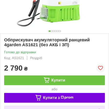
Обприскувач акумуляторний ранцевий
4garden AS1621 (без АКБ і ЗП)
Готово до відправки
Код: AS1621
Роздріб
2 790
₴
Купити
або
Купити з