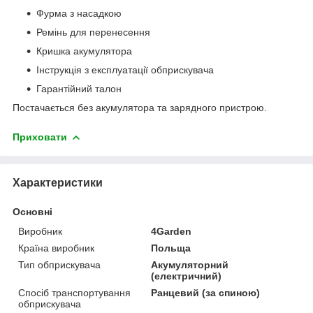
Фурма з насадкою
Ремінь для перенесення
Кришка акумулятора
Інструкція з експлуатації обприскувача
Гарантійний талон
Постачається без акумулятора та зарядного пристрою.
Приховати
Характеристики
Основні
Виробник
4Garden
Країна виробник
Польща
Тип обприскувача
Акумуляторний
(електричний)
Спосіб транспортування
Ранцевий (за спиною)
обприскувача