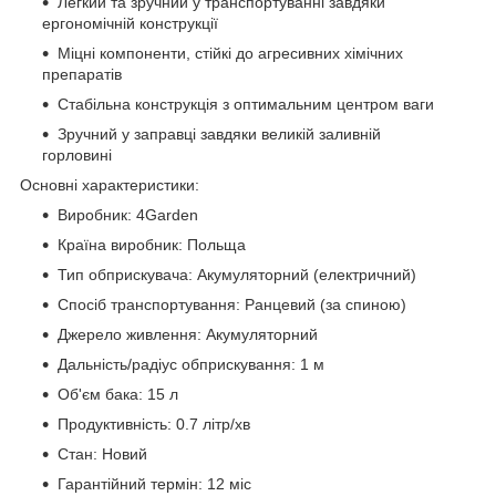
Легкий та зручний у транспортуванні завдяки
ергономічній конструкції
Міцні компоненти, стійкі до агресивних хімічних
препаратів
Стабільна конструкція з оптимальним центром ваги
Зручний у заправці завдяки великій заливній
горловині
Основні характеристики:
Виробник: 4Garden
Країна виробник: Польща
Тип обприскувача: Акумуляторний (електричний)
Спосіб транспортування: Ранцевий (за спиною)
Джерело живлення: Акумуляторний
Дальність/радіус обприскування: 1 м
Об'єм бака: 15 л
Продуктивність: 0.7 літр/хв
Стан: Новий
Гарантійний термін: 12 міс