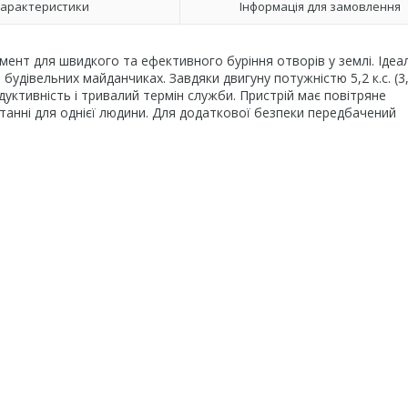
арактеристики
Інформація для замовлення
мент для швидкого та ефективного буріння отворів у землі. Ідеа
будівельних майданчиках. Завдяки двигуну потужністю 5,2 к.с. (3
уктивність і тривалий термін служби. Пристрій має повітряне
анні для однієї людини. Для додаткової безпеки передбачений