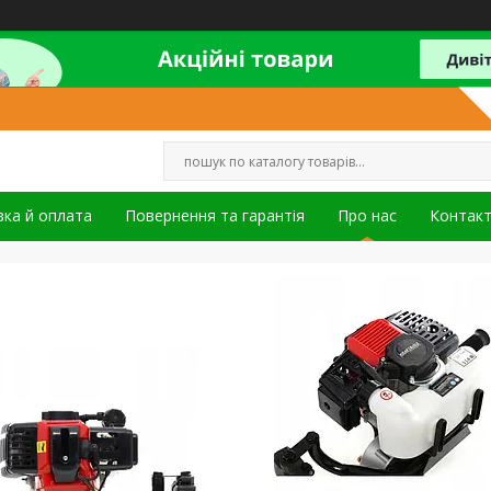
ка й оплата
Повернення та гарантія
Про нас
Контак