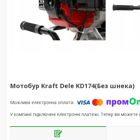
Мотобур Kraft Dele KD174(Без шнека)
У компанії підключені електронні платежі. Тепер ви можете