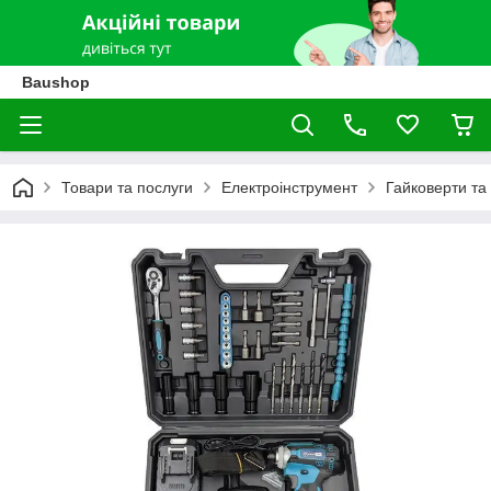
Baushop
Товари та послуги
Електроінструмент
Гайковерти та