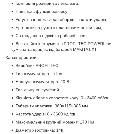
Компактні розміри та легка вага;
Наявність функції реверсу;
Регулювання кількості обертів і частоти ударів;
Ергономічна ручка з еластичним покриттям;
Світлодіодна підсвітка робочої зони;
Вся лінійка інструментів PROFI-TEC POWERLine
сумісна та працює від батарей MAKITA LXT.
Характеристики
Виробник:PROFI-TEC
Тип акумулятора: Li-Ion
Напруга акумулятора: 20 В
Тип двигуна: сумісний
Кількість обертів холостого ходу: 0 - 3400 об/хв
Габарити упаковки: 380×115×305 мм
Частота ударів: 0 - 3600 уд./хв
Максимальний крутний момент: 170 Нм
Діаметр хвостовика: 1/4|