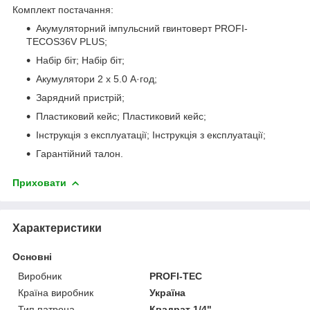
Комплект постачання:
Акумуляторний імпульсний гвинтоверт PROFI-
TECOS36V PLUS;
Набір біт; Набір біт;
Акумулятори 2 х 5.0 А·год;
Зарядний пристрій;
Пластиковий кейс; Пластиковий кейс;
Інструкція з експлуатації; Інструкція з експлуатації;
Гарантійний талон.
Приховати
Характеристики
Основні
Виробник
PROFI-TEC
Країна виробник
Україна
Тип патрона
Квадрат 1/4"