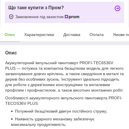
Що таке купити з Пром?
Замовлення під захистом
Опис
Характеристики
Доставка
Оплата
Умови п
Опис
Акумуляторний імпульсний гвинтоверт PROFI-TEC6536V
PLUS — потужна та компактна безщіткова модель для легкого
загвинчування довгих кріплень, а також свердління в металі та
дереві без особливих зусиль. Інструмент ідеально підходить
для роботи з дерев'яними конструкціями та металевим
профілем і профнастилом, а також висотних монтажних робіт.
Особливості акумуляторного імпульсного гвинтоверта PROFI-
TECOS36V PLUS:
Потужний безщітковий двигун постійного струму;
Наявність ударного механізму забезпечує
максимальну продуктивність;