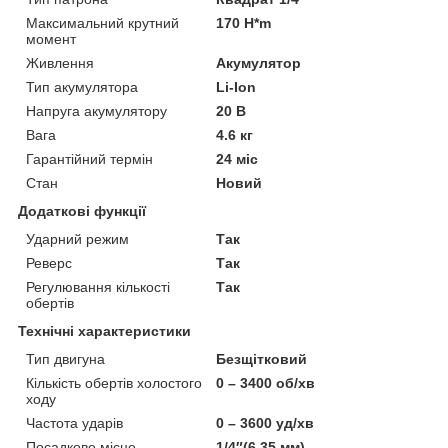
Максимальний крутний
170 H*m
момент
Живлення
Акумулятор
Тип акумулятора
Li-Ion
Напруга акумулятору
20 В
Вага
4.6 кг
Гарантійний термін
24 міс
Стан
Новий
Додаткові функції
Ударний режим
Так
Реверс
Так
Регулювання кількості
Так
обертів
Технічні характеристики
Тип двигуна
Безщітковий
Кількість обертів холостого
0 – 3400 об/хв
ходу
Частота ударів
0 – 3600 уд/хв
Посадкове місце
1/4″(6,35 мм)