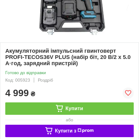
Акумуляторний імпульсний гвинтоверт
PROFI-TECOS36V PLUS (набір біт, 20 В/2 х 5.0
А·год, зарядний пристрій)
Готово до відправки
Код: 005923
Роздріб
4 999
₴
Купити
або
Купити з