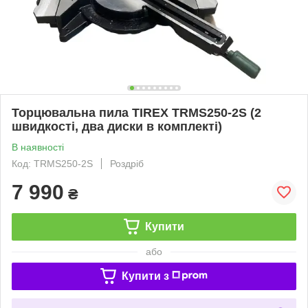
Торцювальна пила TIREX TRMS250-2S (2
швидкості, два диски в комплекті)
В наявності
Код: TRMS250-2S
Роздріб
7 990
₴
Купити
або
Купити з