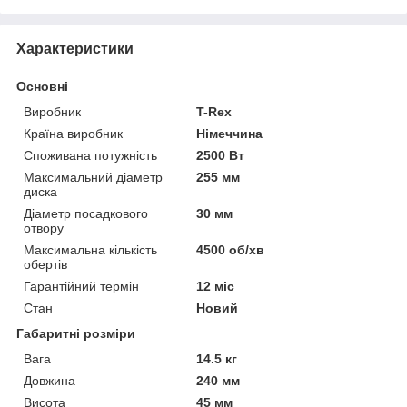
Характеристики
Основні
Виробник
T-Rex
Країна виробник
Німеччина
Споживана потужність
2500 Вт
Максимальний діаметр
255 мм
диска
Діаметр посадкового
30 мм
отвору
Максимальна кількість
4500 об/хв
обертів
Гарантійний термін
12 міс
Стан
Новий
Габаритні розміри
Вага
14.5 кг
Довжина
240 мм
Висота
45 мм