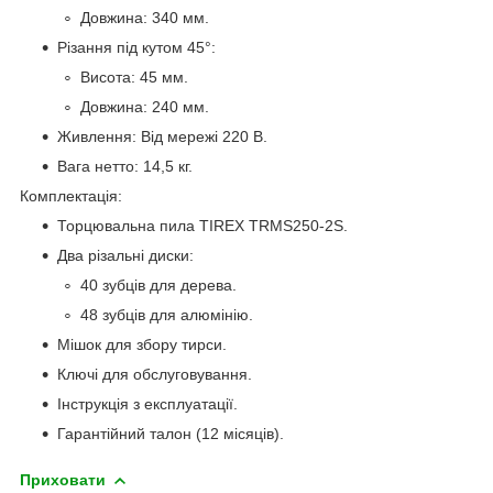
Довжина: 340 мм.
Різання під кутом 45°:
Висота: 45 мм.
Довжина: 240 мм.
Живлення: Від мережі 220 В.
Вага нетто: 14,5 кг.
Комплектація:
Торцювальна пила TIREX TRMS250-2S.
Два різальні диски:
40 зубців для дерева.
48 зубців для алюмінію.
Мішок для збору тирси.
Ключі для обслуговування.
Інструкція з експлуатації.
Гарантійний талон (12 місяців).
Приховати