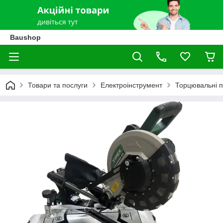
Baushop
Товари та послуги
Електроінструмент
Торцювальні 