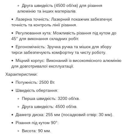
Друга швидкість (4500 об/хв) для різання
алюмінію та інших матеріалів.
Лазерна точність: Лазерний покажчик забезпечує
точність та контроль лінії різання.
Регулювання кута: Можливість різання під кутом до
45° для виконання складних робіт.
Ергономічність: Зручна ручка та мішок для збору
тирси забезпечують комфортну та чисту роботу.
Міцний корпус: Виконаний із високоякісного алюмінію
для довготривалої експлуатації.
Характеристики:
Потужність: 2500 Вт.
Швидкість обертання:
Перша швидкість: 3200 об/хв.
Друга швидкість: 4500 об/хв.
Діаметр диска: 255 мм (посадковий отвір: 30 мм).
Різання під кутом 90°:
Висота: 90 мм.