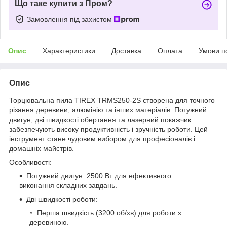
Що таке купити з Пром?
Замовлення під захистом
Опис
Характеристики
Доставка
Оплата
Умови п
Опис
Торцювальна пила TIREX TRMS250-2S створена для точного
різання деревини, алюмінію та інших матеріалів. Потужний
двигун, дві швидкості обертання та лазерний покажчик
забезпечують високу продуктивність і зручність роботи. Цей
інструмент стане чудовим вибором для професіоналів і
домашніх майстрів.
Особливості:
Потужний двигун: 2500 Вт для ефективного
виконання складних завдань.
Дві швидкості роботи:
Перша швидкість (3200 об/хв) для роботи з
деревиною.