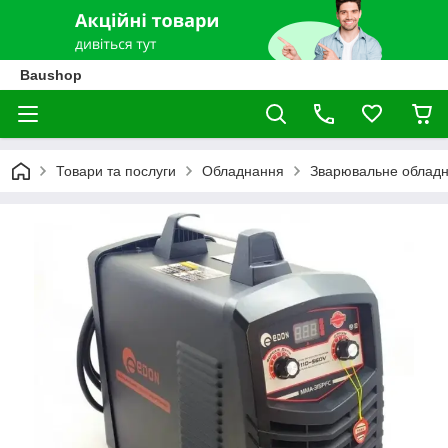
Baushop
Товари та послуги
Обладнання
Зварювальне облад