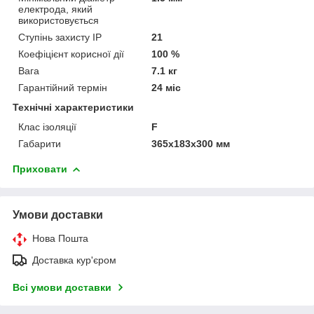
електрода, який
використовується
Ступінь захисту IP
21
Коефіцієнт корисної дії
100 %
Вага
7.1 кг
Гарантійний термін
24 міс
Технічні характеристики
Клас ізоляції
F
Габарити
365х183х300 мм
Приховати
Умови доставки
Нова Пошта
Доставка кур'єром
Всі умови доставки