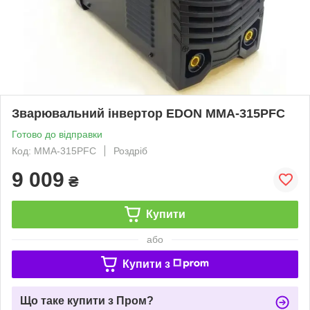
Зварювальний інвертор EDON MMA-315PFC
Готово до відправки
Код: MMA-315PFC
Роздріб
9 009
₴
Купити
або
Купити з
Що таке купити з Пром?