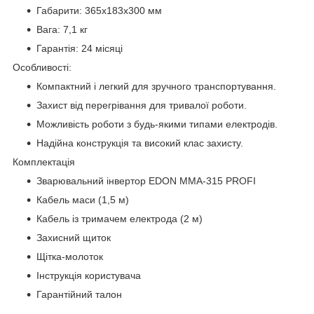
Габарити: 365х183х300 мм
Вага: 7,1 кг
Гарантія: 24 місяці
Особливості:
Компактний і легкий для зручного транспортування.
Захист від перегрівання для тривалої роботи.
Можливість роботи з будь-якими типами електродів.
Надійна конструкція та високий клас захисту.
Комплектація
Зварювальний інвертор EDON MMA-315 PROFI
Кабель маси (1,5 м)
Кабель із тримачем електрода (2 м)
Захисний щиток
Щітка-молоток
Інструкція користувача
Гарантійний талон