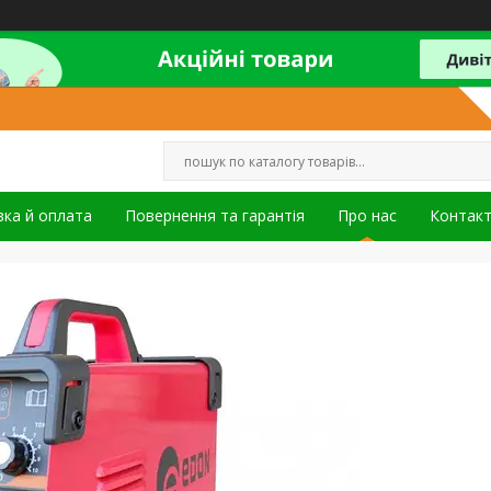
ка й оплата
Повернення та гарантія
Про нас
Контак