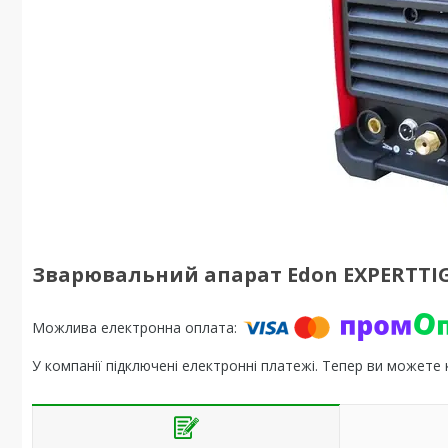
Зварювальний апарат Edon EXPERTTIG
У компанії підключені електронні платежі. Тепер ви можете