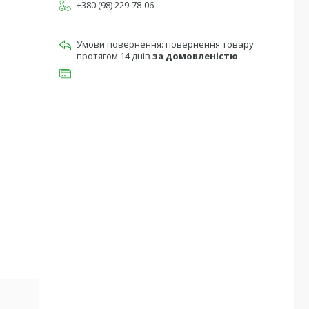
+380 (98) 229-78-06
повернення товару
протягом 14 днів
за домовленістю