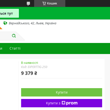
Кошик
Вернадського, 42, Львів, Україна
ти
Статті
В наявності
Код:
EXPERTTIG-250
9 379 ₴
Купити
Купити з