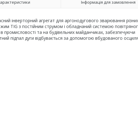
арактеристики
Інформація для замовлення
ний інверторний агрегат для аргонодугового зварювання різни
 режим TIG з постійним струмом і обладнаний системою повітряно
в промисловості та на будівельних майданчиках, забезпечуючи
актний підпал дуги відбувається за допомогою вбудованого осцил