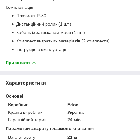
Комплектація
Плазмакт P-80
Дистанційний ролик (1 шт.)
Кабель із затискачем маси (1 шт.)
Комплект витратних матеріалів (2 комплекти)
Інструкція з експлуатації
Приховати
Характеристики
Основні
Виробник
Edon
Країна виробник
Україна
Гарантійний термін
24 міс
Параметри апарату плазмового різання
Вага апарату
21 кг