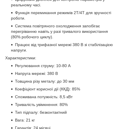
реальному часі.
Функція перемикання режимів 2T/4T для зручності
роботи.
Система повітряного охолодження запобігає
перегріванню навіть у разі тривалого використання
(80% робочого циклу).
Працює від трифазної мережі 380 В зі стабілізацією
напруги.
Характеристики:
Регулювання струму: 10-80 А
Напруга мережі: 380 В
Товщина різу металу: до 30 мм
Коефіцієнт корисної дії (ККД): 85%
Споживана потужність: 8,5 кВт
Тривалість увімкнення: 80%
Тип підпалу: безконтактний
Вага: 21 кг
Гарантія: 24 місяці