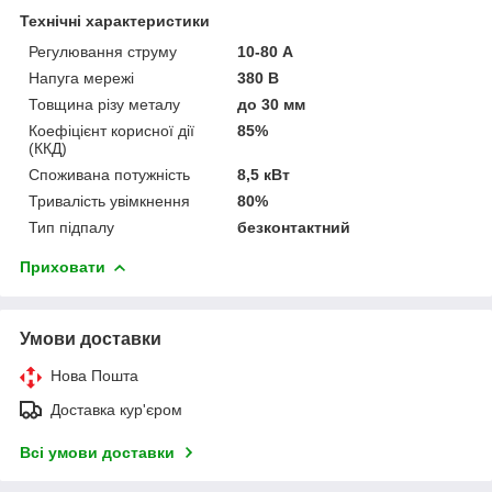
Технічні характеристики
Регулювання струму
10-80 А
Напуга мережі
380 В
Товщина різу металу
до 30 мм
Коефіцієнт корисної дії
85%
(ККД)
Споживана потужність
8,5 кВт
Тривалість увімкнення
80%
Тип підпалу
безконтактний
Приховати
Умови доставки
Нова Пошта
Доставка кур'єром
Всі умови доставки