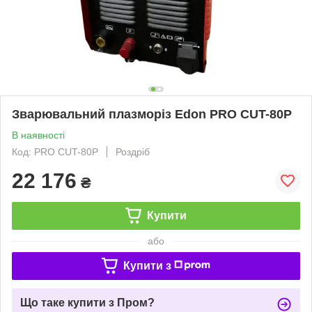
Зварювальний плазморіз Edon PRO CUT-80P
В наявності
Код: PRO CUT-80P
Роздріб
22 176
₴
Купити
або
Купити з
Що таке купити з Пром?