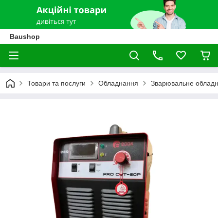
Baushop
Товари та послуги
Обладнання
Зварювальне облад