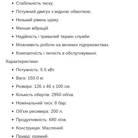
Стабільність тиску.
Потужний двигун з мідною обмоткою.
Низький рівень шуму.
Менше вібрацій.
Надійність і тривалий термін служби.
Можливість роботи на великих підприємствах.
Компактність і легкість в обслуговуванні.
Характеристики:
Потужність: 5.5 кВт.
Вага: 150.0 кг.
Розміри: 126 х 46 х 100 см.
Кількість обертів: 2950 об/хв.
Номінальний тиск: 8 бар.
Об'єм ресивера: 200 л.
Продуктивність: 680 л/хв.
Конструкція: Масляний.
Привід: прямий.