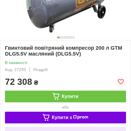
Гвинтовий повітряний компресор 200 л GTM
DLG5.5V масляний (DLG5.5V)
В наявності
Код: 27293
Роздріб
72 308
₴
Купити
або
Купити з