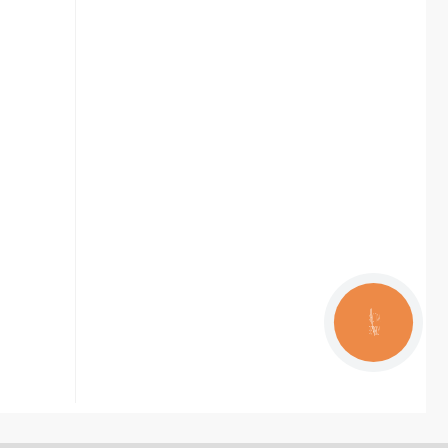
КНОПКА
ЗВ'ЯЗКУ