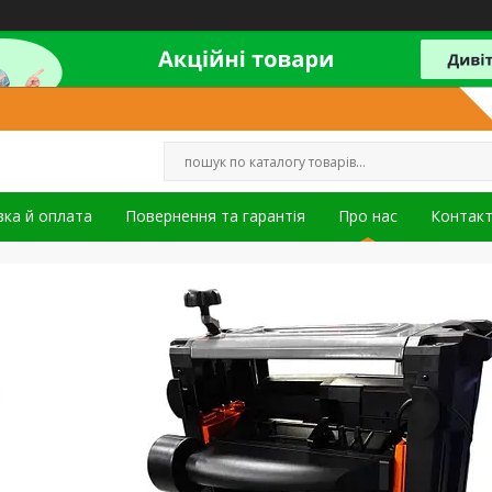
ка й оплата
Повернення та гарантія
Про нас
Контак