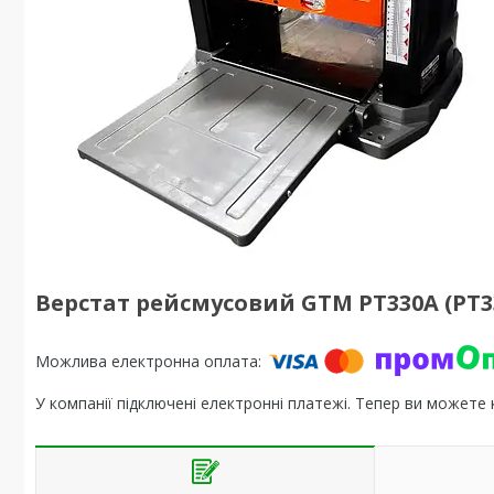
Верстат рейсмусовий GTM PT330A (PT3
У компанії підключені електронні платежі. Тепер ви можете