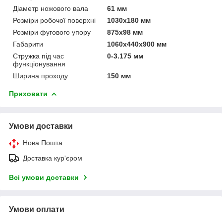
Діаметр ножового вала
61 мм
Розміри робочої поверхні
1030x180 мм
Розміри фугового упору
875x98 мм
Габарити
1060x440x900 мм
Стружка під час
0-3.175 мм
функціонування
Ширина проходу
150 мм
Приховати
Умови доставки
Нова Пошта
Доставка кур'єром
Всі умови доставки
Умови оплати