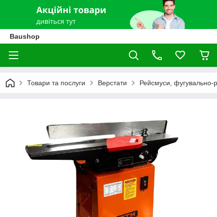
Baushop
Товари та послуги
Верстати
Рейсмуси, фугувально-р