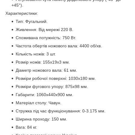
+45°).
Характеристики:
Тип: Фугальний.
Живлення: Від мережі 220 В.
Споживана потужність: 750 Вт.
Частота обертів ножового вала: 4400 об/хв.
Кількість ножів: 3 шт.
Розмір ножів: 155х19х3 мм.
Діаметр ножового вала: 61 мм.
Розміри робочої поверхні: 1030x180 мм.
Розміри фугового упору: 875x98 мм.
Габарити: 1060x440x900 мм.
Матеріал столу: Чавун.
Стружка під час функціонування: 0-3.175 мм.
Ширина проходу: 150 мм.
Вага: 84 кг.