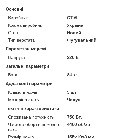
Основні
Виробник
GTM
Країна виробник
Україна
Стан
Новий
Тип верстата
Фугувальний
Параметри мережі
Напруга
220 В
Загальні параметри
Вага
84 кг
Додаткові параметри
Кількість ножів
3 шт.
Матеріал столу
Чавун
Технічні характеристики
Споживана потужність
750 Вт.
Частота обертів ножового
4400 об/хв
вала
Розмір ножів
155х19х3 мм