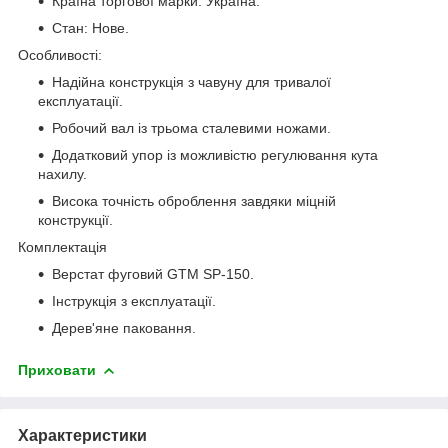
Країна торгової марки: Україна.
Стан: Нове.
Особливості:
Надійна конструкція з чавуну для тривалої
експлуатації.
Робочий вал із трьома сталевими ножами.
Додатковий упор із можливістю регулювання кута
нахилу.
Висока точність оброблення завдяки міцній
конструкції.
Комплектація
Верстат фуговий GTM SP-150.
Інструкція з експлуатації.
Дерев'яне паковання.
Приховати
Характеристики