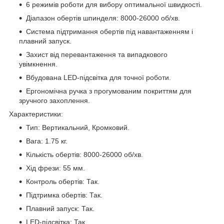
6 режимів роботи для вибору оптимальної швидкості.
Діапазон обертів шпинделя: 8000-26000 об/хв.
Система підтримання обертів під навантаженням і
плавний запуск.
Захист від перевантаження та випадкового
увімкнення.
Вбудована LED-підсвітка для точної роботи.
Ергономічна ручка з прогумованим покриттям для
зручного захоплення.
Характеристики:
Тип: Вертикальний, Кромковий.
Вага: 1.75 кг.
Кількість обертів: 8000-26000 об/хв.
Хід фрези: 55 мм.
Контроль обертів: Так.
Підтримка обертів: Так.
Плавний запуск: Так.
LED-підсвітка: Так.