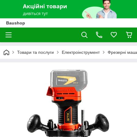
Baushop
Товари та послуги
Електроінструмент
Фрезерні маш