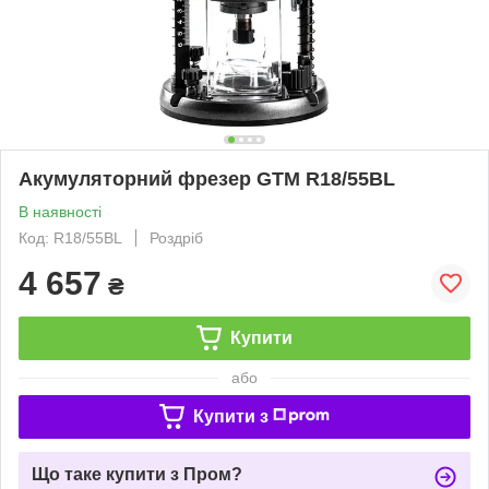
Акумуляторний фрезер GTM R18/55BL
В наявності
Код: R18/55BL
Роздріб
4 657
₴
Купити
або
Купити з
Що таке купити з Пром?