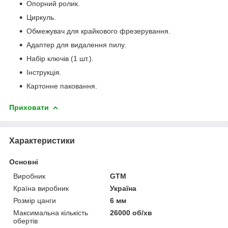
Опорний ролик.
Циркуль.
Обмежувач для крайкового фрезерування.
Адаптер для видалення пилу.
Набір ключів (1 шт.).
Інструкція.
Картонне паковання.
Приховати
Характеристики
Основні
Виробник
GTM
Країна виробник
Україна
Розмір цанги
6 мм
Максимальна кількість
26000 об/хв
обертів