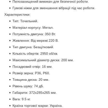
Пилозахищений вимикач для безпечної роботи.
Гумові ніжки для зменшення вібрації під час роботи.
Характеристики:
Тип: Точильний.
Матеріал корпусу: Метал.
Потужність двигуна: 350 Вт.
Живлення: Від мережі 220 В.
Тип двигуна: Безщітковий.
Кількість обертів: 2950 об/хв.
Максимальний діаметр диска: 200 мм.
Посадковий отвір: 16 мм.
Розмір зерна: P36, P60.
Товщина диска: 20 мм.
Рівень шуму: 74 дБ.
Габарити: 372x285x265 мм.
Вага: 9.5 кг.
Країна торгової марки: Україна.