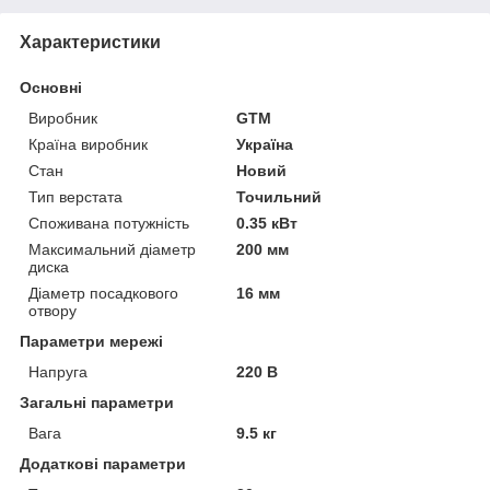
Характеристики
Основні
Виробник
GTM
Країна виробник
Україна
Стан
Новий
Тип верстата
Точильний
Споживана потужність
0.35 кВт
Максимальний діаметр
200 мм
диска
Діаметр посадкового
16 мм
отвору
Параметри мережі
Напруга
220 В
Загальні параметри
Вага
9.5 кг
Додаткові параметри