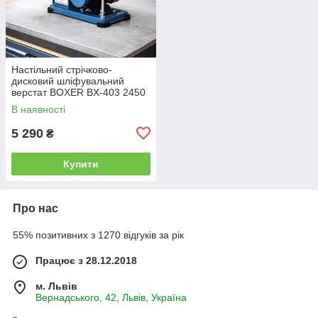
Настільний стрічково-
дисковий шліфувальний
верстат BOXER BX-403 2450
Вт, диск 230 мм, стрічка
В наявності
915х100 мм, 2850 об/хв
5 290
₴
Купити
Про нас
55% позитивних з 1270 відгуків за рік
Працює з 28.12.2018
м. Львів
Вернадського, 42, Львів, Україна