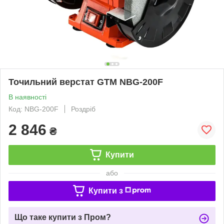
Точильний верстат GTM NBG-200F
В наявності
Код: NBG-200F
Роздріб
2 846
₴
Купити
або
Купити з
Що таке купити з Пром?