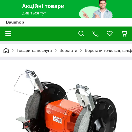
Baushop
Товари та послуги
Верстати
Верстати точильні, шліф