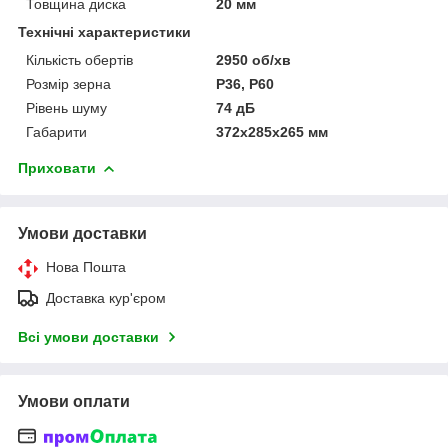
Товщина диска
20 мм
Технічні характеристики
Кількість обертів
2950 об/хв
Розмір зерна
P36, P60
Рівень шуму
74 дБ
Габарити
372x285x265 мм
Приховати
Умови доставки
Нова Пошта
Доставка кур'єром
Всі умови доставки
Умови оплати