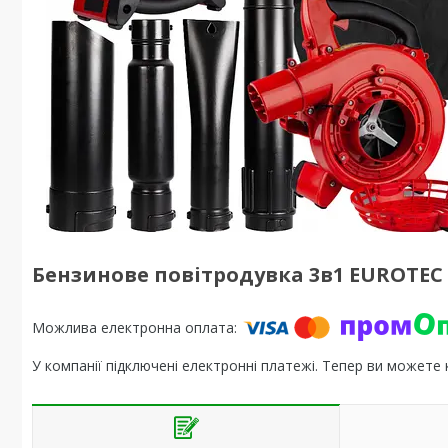
Бензинове повітродувка 3в1 EUROTEC
У компанії підключені електронні платежі. Тепер ви можете