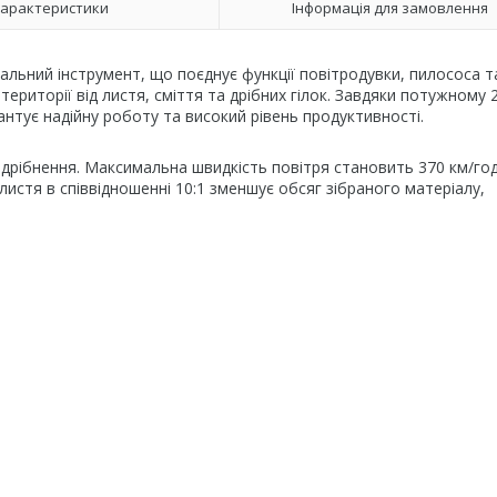
арактеристики
Інформація для замовлення
ьний інструмент, що поєднує функції повітродувки, пилососа т
риторії від листя, сміття та дрібних гілок. Завдяки потужному 2
нтує надійну роботу та високий рівень продуктивності.
одрібнення. Максимальна швидкість повітря становить 370 км/го
истя в співвідношенні 10:1 зменшує обсяг зібраного матеріалу,