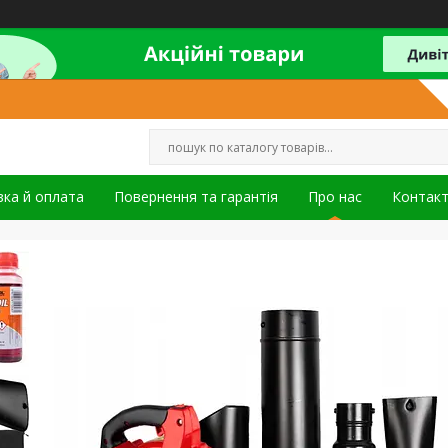
ка й оплата
Повернення та гарантія
Про нас
Контак