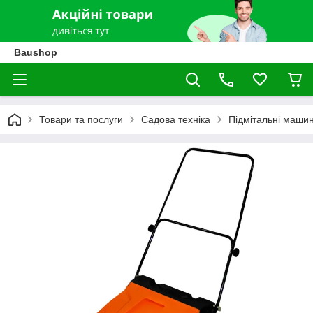
Baushop
Товари та послуги
Садова техніка
Підмітальні маши