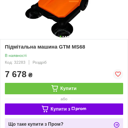
Підмітальна машина GTM MS68
В наявності
Код: 32283
Роздріб
7 678
₴
Купити
або
Купити з
Що таке купити з Пром?