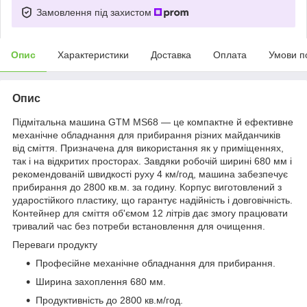
Замовлення під захистом
Опис
Характеристики
Доставка
Оплата
Умови п
Опис
Підмітальна машина GTM MS68 — це компактне й ефективне
механічне обладнання для прибирання різних майданчиків
від сміття. Призначена для використання як у приміщеннях,
так і на відкритих просторах. Завдяки робочій ширині 680 мм і
рекомендованій швидкості руху 4 км/год, машина забезпечує
прибирання до 2800 кв.м. за годину. Корпус виготовлений з
ударостійкого пластику, що гарантує надійність і довговічність.
Контейнер для сміття об'ємом 12 літрів дає змогу працювати
тривалий час без потреби встановлення для очищення.
Переваги продукту
Професійне механічне обладнання для прибирання.
Ширина захоплення 680 мм.
Продуктивність до 2800 кв.м/год.