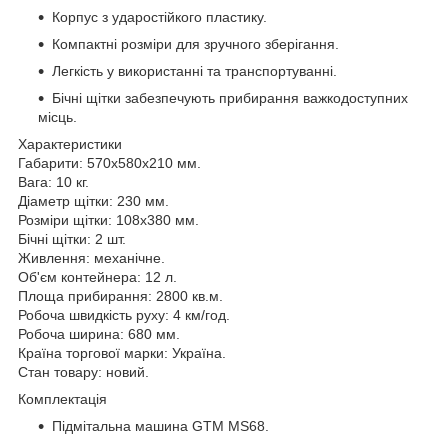
Корпус з ударостійкого пластику.
Компактні розміри для зручного зберігання.
Легкість у використанні та транспортуванні.
Бічні щітки забезпечують прибирання важкодоступних
місць.
Характеристики
Габарити: 570x580x210 мм.
Вага: 10 кг.
Діаметр щітки: 230 мм.
Розміри щітки: 108x380 мм.
Бічні щітки: 2 шт.
Живлення: механічне.
Об'єм контейнера: 12 л.
Площа прибирання: 2800 кв.м.
Робоча швидкість руху: 4 км/год.
Робоча ширина: 680 мм.
Країна торгової марки: Україна.
Стан товару: новий.
Комплектація
Підмітальна машина GTM MS68.