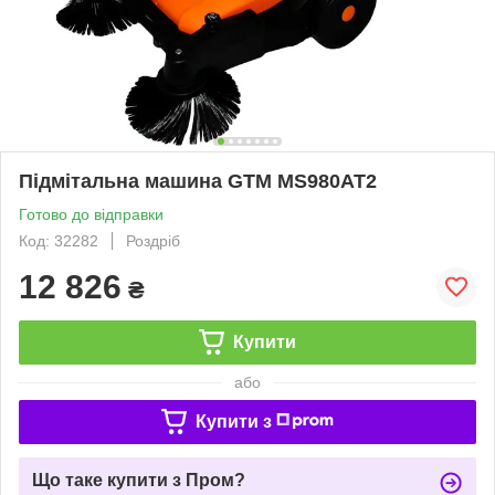
Підмітальна машина GTM MS980AT2
Готово до відправки
Код: 32282
Роздріб
12 826
₴
Купити
або
Купити з
Що таке купити з Пром?