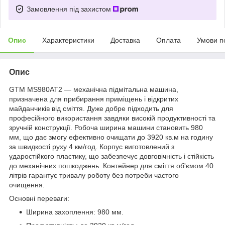
Замовлення під захистом
Опис
Характеристики
Доставка
Оплата
Умови п
Опис
GTM MS980AT2 — механічна підмітальна машина,
призначена для прибирання приміщень і відкритих
майданчиків від сміття. Дуже добре підходить для
професійного використання завдяки високій продуктивності та
зручній конструкції. Робоча ширина машини становить 980
мм, що дає змогу ефективно очищати до 3920 кв.м на годину
за швидкості руху 4 км/год. Корпус виготовлений з
ударостійкого пластику, що забезпечує довговічність і стійкість
до механічних пошкоджень. Контейнер для сміття об'ємом 40
літрів гарантує тривалу роботу без потреби частого
очищення.
Основні переваги:
Ширина захоплення: 980 мм.