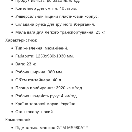
Продуктивність: до 3920 кв.м/год.
Контейнер для сміття: 40 літрів.
Універсальний міцний пластиковий корпус.
Складана ручка для зручного зберігання.
Мала вага для легкого транспортування: 23 кг.
Характеристики:
Тип живлення: механічний.
Габарити: 1250x980x1030 мм.
Вага: 23 кг.
Робоча ширина: 980 мм.
Об'єм контейнера: 40 л.
Площа прибирання: 3920 кв.м/год.
Робоча швидкість руху: 4 км/год.
Країна торгової марки: Україна.
Стан товару: новий.
Комплектація
Підмітальна машина GTM MS980AT2.