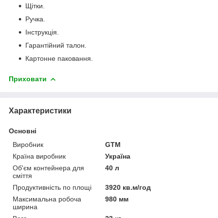
Щітки.
Ручка.
Інструкція.
Гарантійний талон.
Картонне паковання.
Приховати
Характеристики
Основні
Виробник
GTM
Країна виробник
Україна
Об'єм контейнера для
40 л
сміття
Продуктивність по площі
3920 кв.м/год
Максимальна робоча
980 мм
ширина