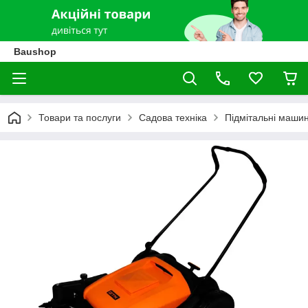
Baushop
Товари та послуги
Садова техніка
Підмітальні маши