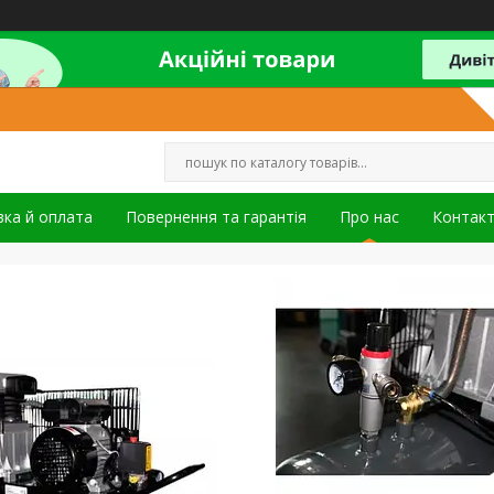
ка й оплата
Повернення та гарантія
Про нас
Контак