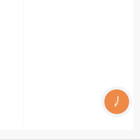
КНОПКА
ЗВ'ЯЗКУ