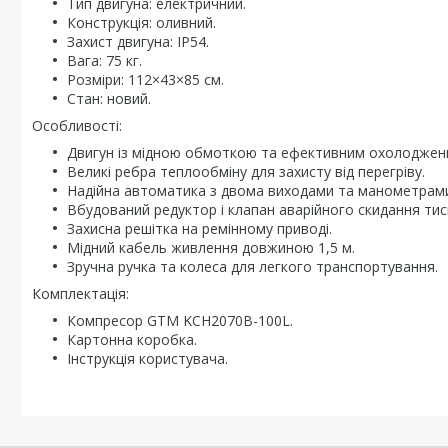
Тип двигуна: електричний.
Конструкція: оливний.
Захист двигуна: IP54.
Вага: 75 кг.
Розміри: 112×43×85 см.
Стан: новий.
Особливості:
Двигун із мідною обмоткою та ефективним охолоджен
Великі ребра теплообміну для захисту від перегріву.
Надійна автоматика з двома виходами та манометрам
Вбудований редуктор і клапан аварійного скидання тис
Захисна решітка на ремінному приводі.
Мідний кабель живлення довжиною 1,5 м.
Зручна ручка та колеса для легкого транспортування.
Комплектація:
Компресор GTM KCH2070B-100L.
Картонна коробка.
Інструкція користувача.