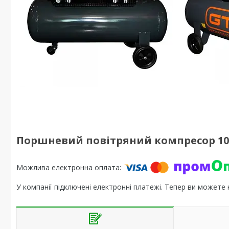
Поршневий повітряний компресор 100
У компанії підключені електронні платежі. Тепер ви можете