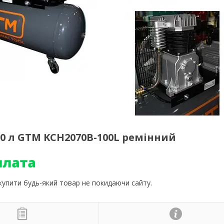
 л GTM KCH2070B-100L ремінний
 купити будь-який товар не покидаючи сайту.