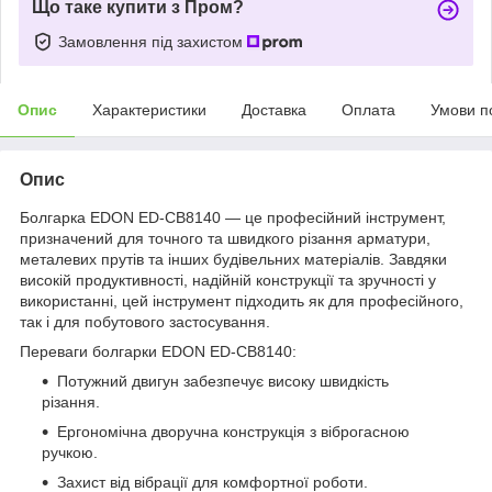
Що таке купити з Пром?
Замовлення під захистом
Опис
Характеристики
Доставка
Оплата
Умови п
Опис
Болгарка EDON ED-CB8140 — це професійний інструмент,
призначений для точного та швидкого різання арматури,
металевих прутів та інших будівельних матеріалів. Завдяки
високій продуктивності, надійній конструкції та зручності у
використанні, цей інструмент підходить як для професійного,
так і для побутового застосування.
Переваги болгарки EDON ED-CB8140:
Потужний двигун забезпечує високу швидкість
різання.
Ергономічна дворучна конструкція з віброгасною
ручкою.
Захист від вібрації для комфортної роботи.