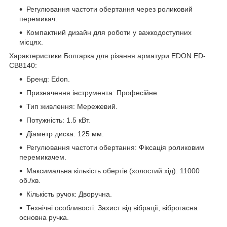
Регулювання частоти обертання через роликовий
перемикач.
Компактний дизайн для роботи у важкодоступних
місцях.
Характеристики Болгарка для різання арматури EDON ED-
CB8140:
Бренд: Edon.
Призначення інструмента: Професійне.
Тип живлення: Мережевий.
Потужність: 1.5 кВт.
Діаметр диска: 125 мм.
Регулювання частоти обертання: Фіксація роликовим
перемикачем.
Максимальна кількість обертів (холостий хід): 11000
об./хв.
Кількість ручок: Дворучна.
Технічні особливості: Захист від вібрації, віброгасна
основна ручка.