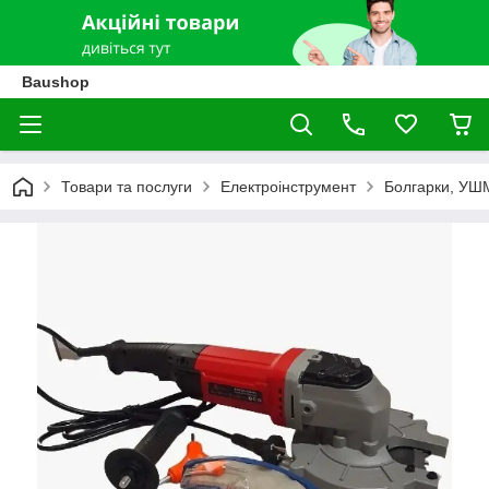
Baushop
Товари та послуги
Електроінструмент
Болгарки, УШ