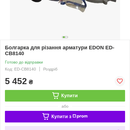
Болгарка для різання арматури EDON ED-
CB8140
Готово до відправки
Код: ED-CB8140
Роздріб
5 452
₴
Купити
або
Купити з