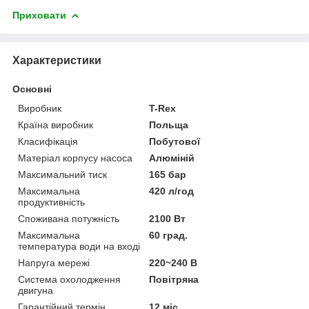
Приховати
Характеристики
Основні
Виробник
T-Rex
Країна виробник
Польща
Класифікація
Побутової
Матеріал корпусу насоса
Алюміній
Максимальний тиск
165 бар
Максимальна
420 л/год
продуктивність
Споживана потужність
2100 Вт
Максимальна
60 град.
температура води на вході
Напруга мережі
220~240 В
Система охолодження
Повітряна
двигуна
Гарантійний термін
12 міс