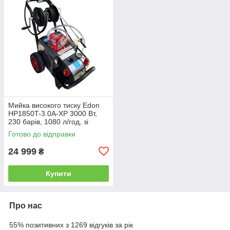
Мийка високого тиску Edon
HP1850T-3.0A-XР 3000 Вт,
230 барів, 1080 л/год, зі
шлангом 10 м
Готово до відправки
24 999
₴
Купити
Про нас
55% позитивних з 1269 відгуків за рік