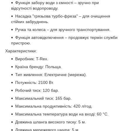
Функція забору води з ємності – зручно при
відсутності водопроводу.
Насадка "грязьова турбо-фреза" – для очищення
стійких забруднень.
Ручка та колеса – для зручного транспортування.
Функція автовідключення – продовжує термін служби
пристрою.
Характеристики:
Виробник: T-Rex.
Країна бренду: Польща.
Тип живлення: Електричне (мережа).
Потужність: 2100 Вт.
Робочий тиск: 120 бар.
Максимальний тиск: 165 бар.
Максимальна продуктивність: 420 л/год.
Максимальна температура води на вході: 60 °C.
Довжина шланга високого тиску: 5 м.
Довжина мережевого шнура: 5 м.