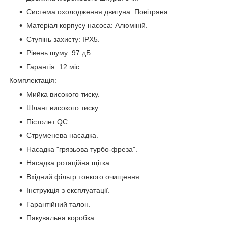
Система охолодження двигуна: Повітряна.
Матеріал корпусу насоса: Алюміній.
Ступінь захисту: IPX5.
Рівень шуму: 97 дБ.
Гарантія: 12 міс.
Комплектація:
Мийка високого тиску.
Шланг високого тиску.
Пістолет QC.
Струменева насадка.
Насадка "грязьова турбо-фреза".
Насадка ротаційна щітка.
Вхідний фільтр тонкого очищення.
Інструкція з експлуатації.
Гарантійний талон.
Пакувальна коробка.