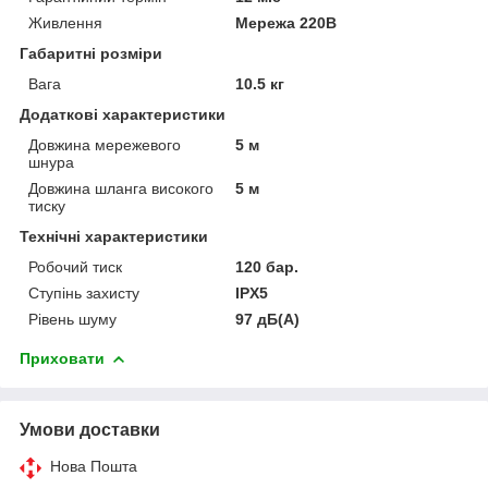
Живлення
Мережа 220В
Габаритні розміри
Вага
10.5 кг
Додаткові характеристики
Довжина мережевого
5 м
шнура
Довжина шланга високого
5 м
тиску
Технічні характеристики
Робочий тиск
120 бар.
Ступінь захисту
IPX5
Рівень шуму
97 дБ(А)
Приховати
Умови доставки
Нова Пошта