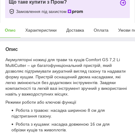
Що таке купити з Пром?
Замовлення під захистом
Опис
Характеристики
Доставка
Оплата
Умови п
Опис
Акумуляторні ножиці для трави та кущів Comfort GS 7,2 Li
MultiCutter – це багатофункціональний пристрій, який
дозволяє підтримувати акуратний вигляд газону та надавати
форму кущам. Пристрій оснащений двома насадками, які
легко змінюються без додаткових інструментів. Завдяки
компактності та легкій вазі інструмент зручний у використанні
навіть у важкодоступних місцях.
Режими роботи або ключові функції
Робота з травою: насадка шириною 8 см для
підстригання газону.
Робота з кущами: насадка довжиною 16 см для
обрізки кущів та живоплотів.