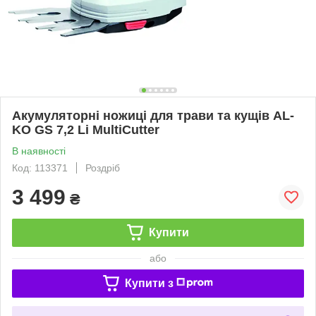
Акумуляторні ножиці для трави та кущів AL-
KO GS 7,2 Li MultiCutter
В наявності
Код: 113371
Роздріб
3 499
₴
Купити
або
Купити з