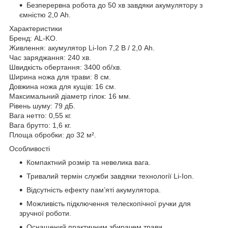
Безперервна робота до 50 хв завдяки акумулятору з
ємністю 2,0 Аh.
Характеристики
Бренд: AL-KO.
Живлення: акумулятор Li-Ion 7,2 В / 2,0 Аh.
Час заряджання: 240 хв.
Швидкість обертання: 3400 об/хв.
Ширина ножа для трави: 8 см.
Довжина ножа для кущів: 16 см.
Максимальний діаметр гілок: 16 мм.
Рівень шуму: 79 дБ.
Вага нетто: 0,55 кг.
Вага брутто: 1,6 кг.
Площа обробки: до 32 м².
Особливості
Компактний розмір та невелика вага.
Тривалий термін служби завдяки технології Li-Ion.
Відсутність ефекту пам’яті акумулятора.
Можливість підключення телескопічної ручки для
зручної роботи.
Оснащений практичним збирачем трави.