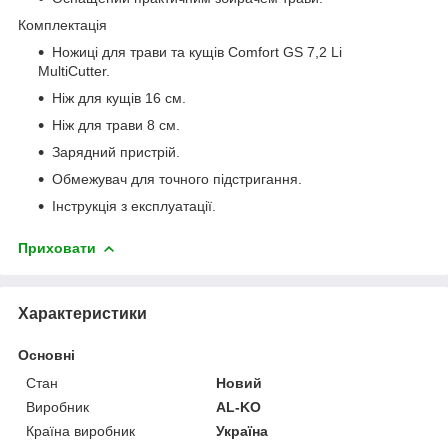
Комплектація
Ножиці для трави та кущів Comfort GS 7,2 Li
MultiCutter.
Ніж для кущів 16 см.
Ніж для трави 8 см.
Зарядний пристрій.
Обмежувач для точного підстригання.
Інструкція з експлуатації.
Приховати
Характеристики
Основні
Стан
Новий
Виробник
AL-KO
Країна виробник
Україна