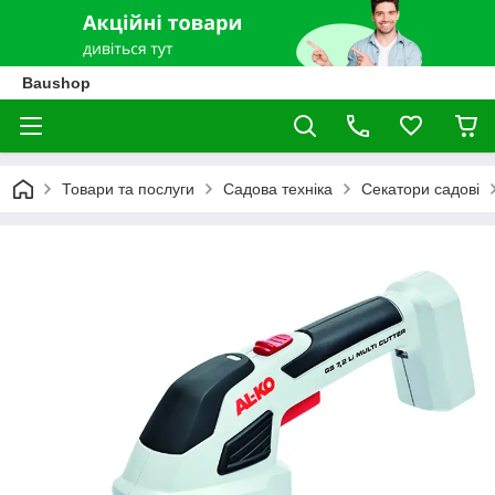
Baushop
Товари та послуги
Садова техніка
Секатори садові