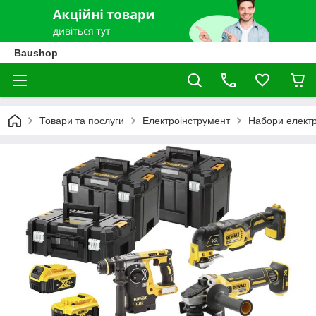
Baushop
Товари та послуги
Електроінструмент
Набори електр