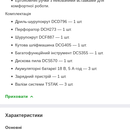
Ергономічні ручки з нековзними вставками для
комфортної роботи.
Комплектація
Дриль-шурупокрут DCD796 — 1 шт.
Перфоратор DCH273 — 1 шт.
Шурупокрут DCF887 — 1 шт.
Кутова шліфмашина DCG405 — 1 шт.
Багатофункційний інструмент DCS355 — 1 шт.
Дискова пила DCS570 — 1 шт.
Акумуляторні батареї 18 В, 5 А·год — 3 шт.
Зарядний пристрій — 1 шт.
Валізи системи TSTAK — 3 шт.
Приховати
Характеристики
Основні