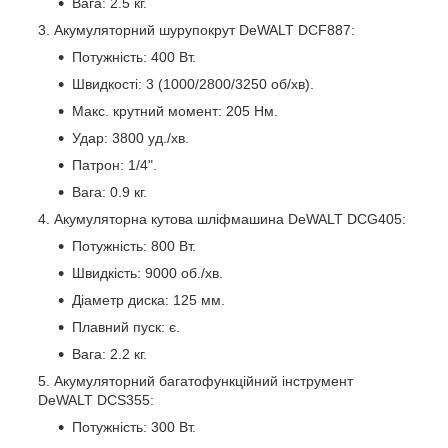
Вага: 2.5 кг.
Акумуляторний шурупокрут DeWALT DCF887:
Потужність: 400 Вт.
Швидкості: 3 (1000/2800/3250 об/хв).
Макс. крутний момент: 205 Нм.
Удар: 3800 уд./хв.
Патрон: 1/4".
Вага: 0.9 кг.
Акумуляторна кутова шліфмашина DeWALT DCG405:
Потужність: 800 Вт.
Швидкість: 9000 об./хв.
Діаметр диска: 125 мм.
Плавний пуск: є.
Вага: 2.2 кг.
Акумуляторний багатофункційний інструмент
DeWALT DCS355:
Потужність: 300 Вт.