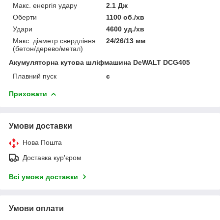
Макс. енергія удару
2.1 Дж
Оберти
1100 об./хв
Удари
4600 уд./хв
Макс. діаметр свердління
24/26/13 мм
(бетон/дерево/метал)
Акумуляторна кутова шліфмашина DeWALT DCG405
Плавний пуск
є
Приховати
Умови доставки
Нова Пошта
Доставка кур'єром
Всі умови доставки
Умови оплати