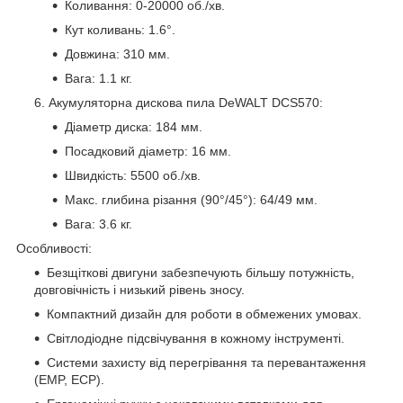
Коливання: 0-20000 об./хв.
Кут коливань: 1.6°.
Довжина: 310 мм.
Вага: 1.1 кг.
Акумуляторна дискова пила DeWALT DCS570:
Діаметр диска: 184 мм.
Посадковий діаметр: 16 мм.
Швидкість: 5500 об./хв.
Макс. глибина різання (90°/45°): 64/49 мм.
Вага: 3.6 кг.
Особливості:
Безщіткові двигуни забезпечують більшу потужність,
довговічність і низький рівень зносу.
Компактний дизайн для роботи в обмежених умовах.
Світлодіодне підсвічування в кожному інструменті.
Системи захисту від перегрівання та перевантаження
(EMP, ECP).