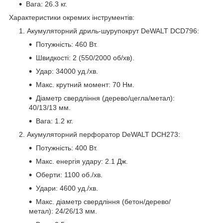
Вага: 26.3 кг.
Характеристики окремих інструментів:
Акумуляторний дриль-шурупокрут DeWALT DCD796:
Потужність: 460 Вт.
Швидкості: 2 (550/2000 об/хв).
Удар: 34000 уд./хв.
Макс. крутний момент: 70 Нм.
Діаметр свердління (дерево/цегла/метал):
40/13/13 мм.
Вага: 1.2 кг.
Акумуляторний перфоратор DeWALT DCH273:
Потужність: 400 Вт.
Макс. енергія удару: 2.1 Дж.
Оберти: 1100 об./хв.
Удари: 4600 уд./хв.
Макс. діаметр свердління (бетон/дерево/
метал): 24/26/13 мм.