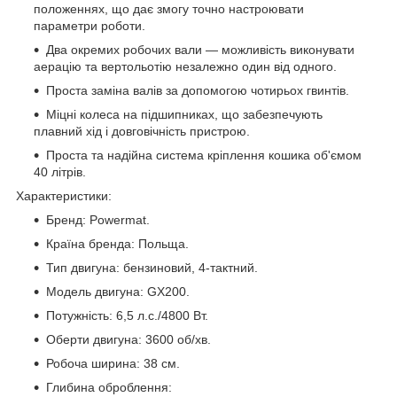
положеннях, що дає змогу точно настроювати
параметри роботи.
Два окремих робочих вали — можливість виконувати
аерацію та вертольотію незалежно один від одного.
Проста заміна валів за допомогою чотирьох гвинтів.
Міцні колеса на підшипниках, що забезпечують
плавний хід і довговічність пристрою.
Проста та надійна система кріплення кошика об'ємом
40 літрів.
Характеристики:
Бренд: Powermat.
Країна бренда: Польща.
Тип двигуна: бензиновий, 4-тактний.
Модель двигуна: GX200.
Потужність: 6,5 л.с./4800 Вт.
Оберти двигуна: 3600 об/хв.
Робоча ширина: 38 см.
Глибина оброблення: