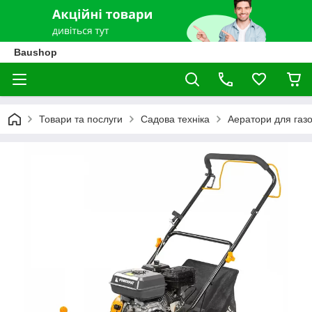
Baushop
Товари та послуги
Садова техніка
Аератори для газ