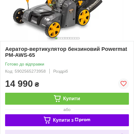
Аератор-вертикулятор бензиновий Powermat
PM-AWS-65
Готово до відправки
Код: 5902565273958
Роздріб
14 990
₴
Купити
або
Купити з