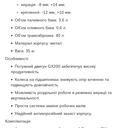
аерація: -8 мм, +14 мм;
кріплення: -12 мм, +10 мм.
Об'єм паливного бака: 3,6 л.
Об'єм оливного бака: 0,6 л.
Об'єм травозбірника: 40 л.
Матеріал корпусу: метал
Вага: 35 кг.
Особливості:
Потужний двигун GX200 забезпечує високу
продуктивність.
Колеса на підшипниках знижують опір коченню та
підвищують довговічність.
Можливість роздільної роботи в режимах аерації та
вертикальності.
Проста система заміни робочих валів.
Надійний антикорозійний захист корпусу.
Комплектація