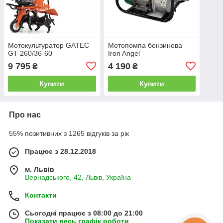
Мотокультуратор GATEC
Мотопомпа бензинова
GT 260/36-60
Iron Angel
9 795
4 190
₴
₴
Купити
Купити
Про нас
55% позитивних з 1265 відгуків за рік
Працює з 28.12.2018
м. Львів
Вернадського, 42, Львів, Україна
Контакти
Сьогодні працює з 08:00 до 21:00
Показати весь графік роботи