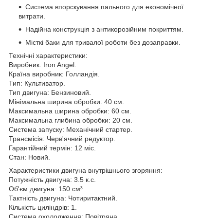
Система впорскування пального для економічної
витрати.
Надійна конструкція з антикорозійним покриттям.
Місткі баки для тривалої роботи без дозаправки.
Технічні характеристики:
Виробник: Iron Angel.
Країна виробник: Голландія.
Тип: Культиватор.
Тип двигуна: Бензиновий.
Мінімальна ширина обробки: 40 см.
Максимальна ширина обробки: 60 см.
Максимальна глибина обробки: 20 см.
Система запуску: Механічний стартер.
Трансмісія: Черв'ячний редуктор.
Гарантійний термін: 12 міс.
Стан: Новий.
Характеристики двигуна внутрішнього згоряння:
Потужність двигуна: 3.5 к.с.
Об'єм двигуна: 150 см³.
Тактність двигуна: Чотиритактний.
Кількість циліндрів: 1.
Система охолодження: Повітряна.