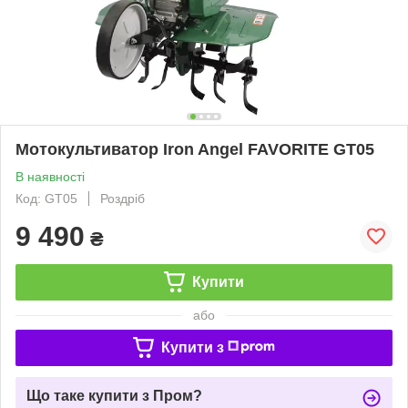
Мотокультиватор Iron Angel FAVORITE GT05
В наявності
Код: GT05
Роздріб
9 490
₴
Купити
або
Купити з
Що таке купити з Пром?