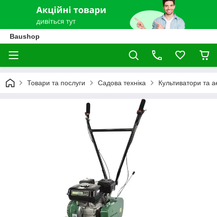
Baushop
Товари та послуги
Садова техніка
Культиватори та 