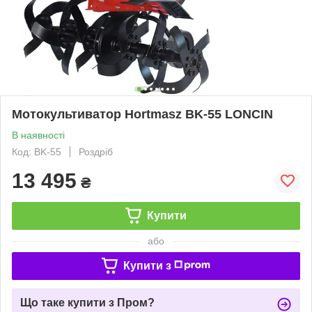
Мотокультиватор Hortmasz BK-55 LONCIN
В наявності
Код: BK-55
Роздріб
13 495
₴
Купити
або
Купити з
Що таке купити з Пром?