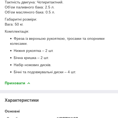
Тактність двигуна: Чотиритактний.
Об'єм паливного бака: 2.5 л.
Об'єм масляного бака: 0.5 л.
Габаритні розміри:
Вага: 50 кг.
Комплектація:
Фреза із верхньою рукояткою, тросами та опорними
колесами.
Нижня рукоятка – 2 шт.
Бічна кришка – 2 шт.
Набір ножових дисків.
Бічні та подовжувальні диски – 4 шт.
Приховати
Характеристики
Основні