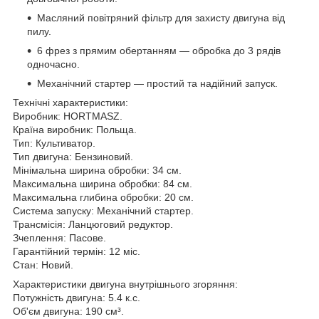
Масляний повітряний фільтр для захисту двигуна від
пилу.
6 фрез з прямим обертанням — обробка до 3 рядів
одночасно.
Механічний стартер — простий та надійний запуск.
Технічні характеристики:
Виробник: HORTMASZ.
Країна виробник: Польща.
Тип: Культиватор.
Тип двигуна: Бензиновий.
Мінімальна ширина обробки: 34 см.
Максимальна ширина обробки: 84 см.
Максимальна глибина обробки: 20 см.
Система запуску: Механічний стартер.
Трансмісія: Ланцюговий редуктор.
Зчеплення: Пасове.
Гарантійний термін: 12 міс.
Стан: Новий.
Характеристики двигуна внутрішнього згоряння:
Потужність двигуна: 5.4 к.с.
Об'єм двигуна: 190 см³.