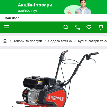
Baushop
Товари та послуги
Садова техніка
Культиватори та 