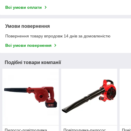
Всі умови оплати
Умови повернення
Повернення товару впродовж 14 днів за домовленістю
Всі умови повернення
Подібні товари компанії
Пилосос-повітродувка
Повітродувка-пилосос
Пові