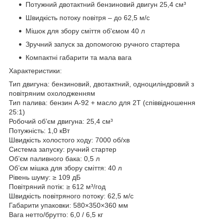
Потужний двотактний бензиновий двигун 25,4 см³
Швидкість потоку повітря – до 62,5 м/с
Мішок для збору сміття об'ємом 40 л
Зручний запуск за допомогою ручного стартера
Компактні габарити та мала вага
Характеристики:
Тип двигуна: бензиновий, двотактний, одноциліндровий з
повітряним охолодженням
Тип палива: бензин А-92 + масло для 2Т (співвідношення
25:1)
Робочий об’єм двигуна: 25,4 см³
Потужність: 1,0 кВт
Швидкість холостого ходу: 7000 об/хв
Система запуску: ручний стартер
Об’єм паливного бака: 0,5 л
Об’єм мішка для збору сміття: 40 л
Рівень шуму: ≥ 109 дБ
Повітряний потік: ≥ 612 м³/год
Швидкість повітряного потоку: 62,5 м/с
Габарити упаковки: 580×350×360 мм
Вага нетто/брутто: 6,0 / 6,5 кг