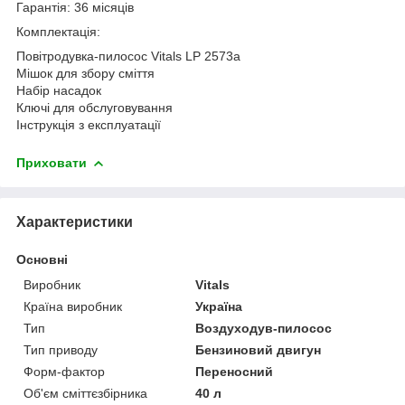
Гарантія: 36 місяців
Комплектація:
Повітродувка-пилосос Vitals LP 2573a
Мішок для збору сміття
Набір насадок
Ключі для обслуговування
Інструкція з експлуатації
Приховати
Характеристики
Основні
Виробник
Vitals
Країна виробник
Україна
Тип
Воздуходув-пилосос
Тип приводу
Бензиновий двигун
Форм-фактор
Переносний
Об'єм сміттєзбірника
40 л