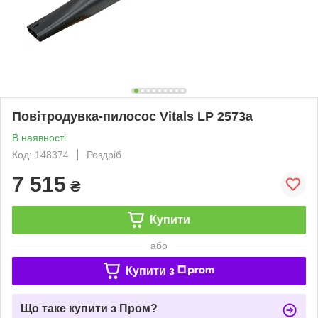
Повітродувка-пилосос Vitals LP 2573a
В наявності
Код: 148374
Роздріб
7 515
₴
Купити
або
Купити з
Що таке купити з Пром?