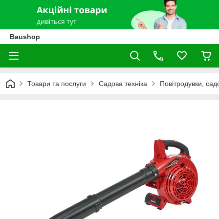
Baushop
Товари та послуги
Садова техніка
Повітродувки, сад