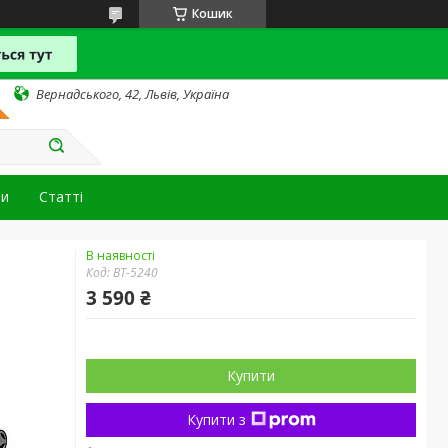
Кошик
Вернадського, 42, Львів, Україна
ти
Статті
В наявності
Код:
BT-5240
3 590 ₴
Купити
Купити з