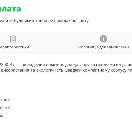
 купити будь-який товар не покидаючи сайту.
арактеристики
Інформація для замовлення
50 Вт — це надійний помічник для догляду за газонами на ділян
ть використання та екологічність. Завдяки компактному корпусу т
зонів.
65 мм.
д.