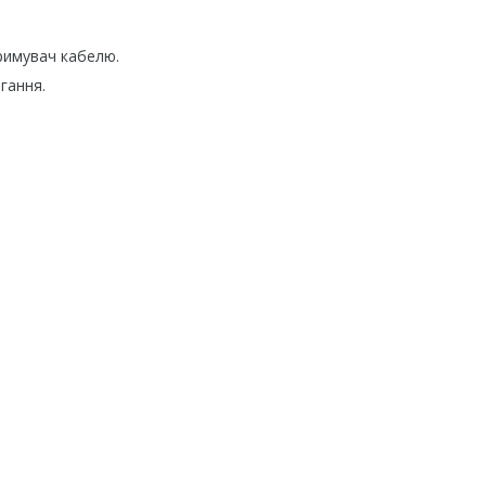
тримувач кабелю.
гання.