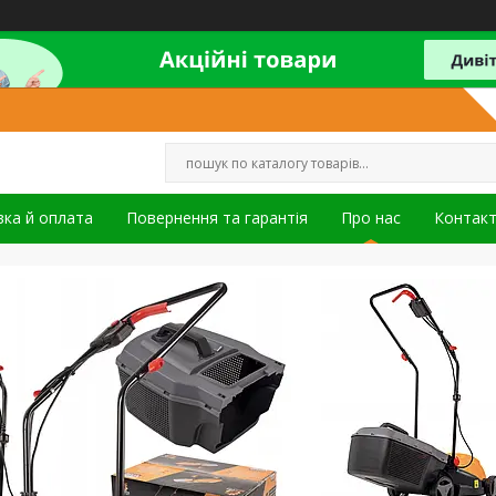
ка й оплата
Повернення та гарантія
Про нас
Контак