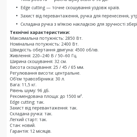
Edge cutting — точне скошування уздовж країв.
Захист від перевантаження, ручка для перенесення, у
Складана ручка з м’якою накладкою для зручності збері
Технічні характеристики:
Максимальна потужність: 2850 Вт.
Номінальна потужність: 2400 Вт.
Швидкість обертання двигуна: 4500 об/хв.
Живлення: 220–240 В / 50–60 Гц.
Ширина скошування: 32 см.
Висота скошування: 25 / 45 / 65 мм.
Регулювання висоти: центральне.
Об’єм травозбірника: 30 л.
Вага: 11,5 кг.
Рівень шуму: 96 дБ.
Рекомендована площа: до 1500 м².
Edge cutting: так.
Захист від перевантаження: так.
Складана ручка: так.
Легкий старт: так.
Стан: новий.
Гарантія: 12 місяців.