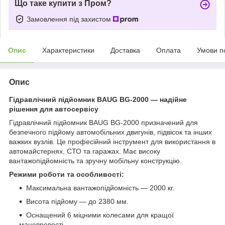
Що таке купити з Пром?
Замовлення під захистом
Опис
Характеристики
Доставка
Оплата
Умови п
Опис
Гідравлічний підйомник BAUG BG-2000 — надійне
рішення для автосервісу
Гідравлічний підйомник BAUG BG-2000 призначений для
безпечного підйому автомобільних двигунів, підвісок та інших
важких вузлів. Це професійний інструмент для використання в
автомайстернях, СТО та гаражах. Має високу
вантажопідйомність та зручну мобільну конструкцію.
Режими роботи та особливості:
Максимальна вантажопідйомність — 2000 кг.
Висота підйому — до 2380 мм.
Оснащений 6 міцними колесами для кращої
маневровості.