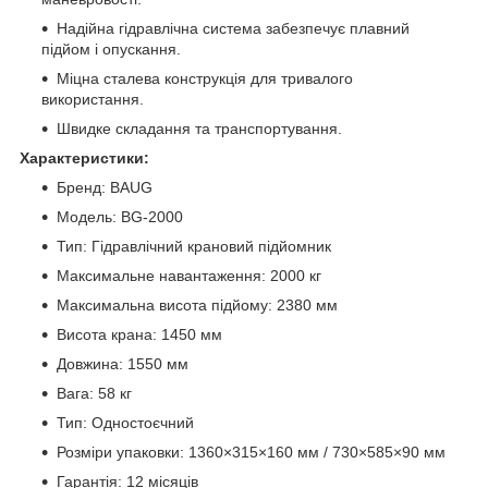
Надійна гідравлічна система забезпечує плавний
підйом і опускання.
Міцна сталева конструкція для тривалого
використання.
Швидке складання та транспортування.
Характеристики:
Бренд: BAUG
Модель: BG-2000
Тип: Гідравлічний крановий підйомник
Максимальне навантаження: 2000 кг
Максимальна висота підйому: 2380 мм
Висота крана: 1450 мм
Довжина: 1550 мм
Вага: 58 кг
Тип: Одностоєчний
Розміри упаковки: 1360×315×160 мм / 730×585×90 мм
Гарантія: 12 місяців