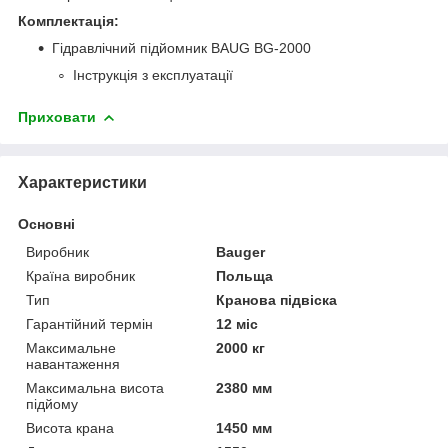
Комплектація:
Гідравлічний підйомник BAUG BG-2000
Інструкція з експлуатації
Приховати
Характеристики
Основні
Виробник
Bauger
Країна виробник
Польща
Тип
Кранова підвіска
Гарантійний термін
12 міс
Максимальне
2000 кг
навантаження
Максимальна висота
2380 мм
підйому
Висота крана
1450 мм