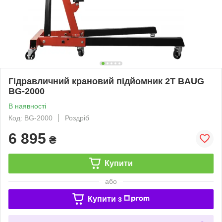
Гідравличний крановий підйомник 2T BAUG
BG-2000
В наявності
Код: BG-2000
Роздріб
6 895
₴
Купити
або
Купити з