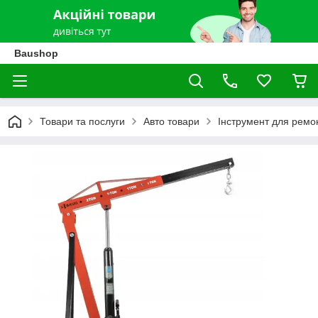
Baushop
Товари та послуги
Авто товари
Інструмент для ремон