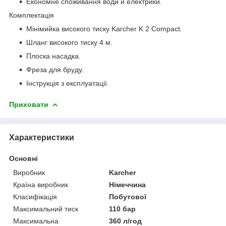
Економне споживання води й електрики.
Комплектація
Мінімийка високого тиску Karcher K 2 Compact.
Шланг високого тиску 4 м.
Плоска насадка.
Фреза для бруду.
Інструкція з експлуатації.
Приховати
Характеристики
Основні
Виробник
Karcher
Країна виробник
Німеччина
Класифікація
Побутової
Максимальний тиск
110 бар
Максимальна
360 л/год