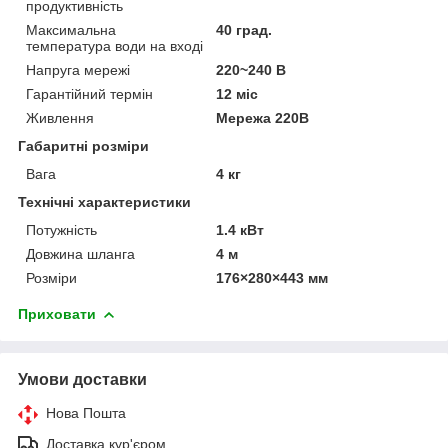
продуктивність
Максимальна
40 град.
температура води на вході
Напруга мережі
220~240 В
Гарантійний термін
12 міс
Живлення
Мережа 220В
Габаритні розміри
Вага
4 кг
Технічні характеристики
Потужність
1.4 кВт
Довжина шланга
4 м
Розміри
176×280×443 мм
Приховати
Умови доставки
Нова Пошта
Доставка кур'єром