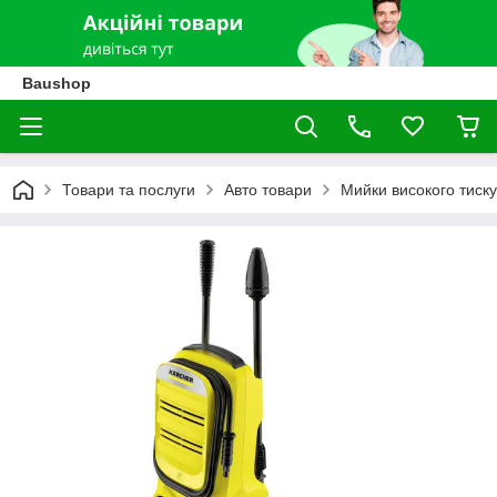
Baushop
Товари та послуги
Авто товари
Мийки високого тиску