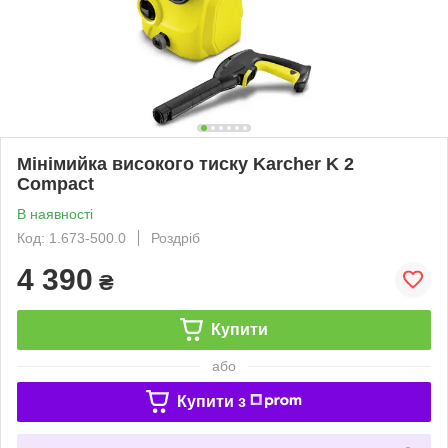
Мінімийка високого тиску Karcher K 2
Compact
В наявності
Код: 1.673-500.0
Роздріб
4 390
₴
Купити
або
Купити з