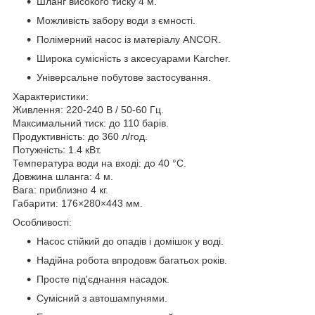
Шланг високого тиску 4 м.
Можливість забору води з ємності.
Полімерний насос із матеріалу ANCOR.
Широка сумісність з аксесуарами Karcher.
Універсальне побутове застосування.
Характеристики:
Живлення: 220-240 В / 50-60 Гц.
Максимальний тиск: до 110 барів.
Продуктивність: до 360 л/год.
Потужність: 1.4 кВт.
Температура води на вході: до 40 °C.
Довжина шланга: 4 м.
Вага: приблизно 4 кг.
Габарити: 176×280×443 мм.
Особливості:
Насос стійкий до опадів і домішок у воді.
Надійна робота впродовж багатьох років.
Просте під'єднання насадок.
Сумісний з автошампунями.