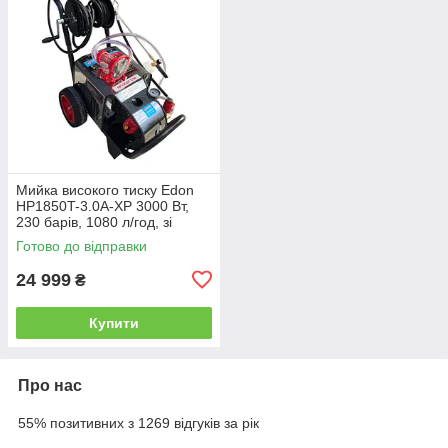
Мийка високого тиску Edon
HP1850T-3.0A-XР 3000 Вт,
230 барів, 1080 л/год, зі
шлангом 10 м
Готово до відправки
24 999
₴
Купити
Про нас
55% позитивних з 1269 відгуків за рік