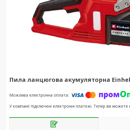
Пила ланцюгова акумуляторна Einhell 
У компанії підключені електронні платежі. Тепер ви можете