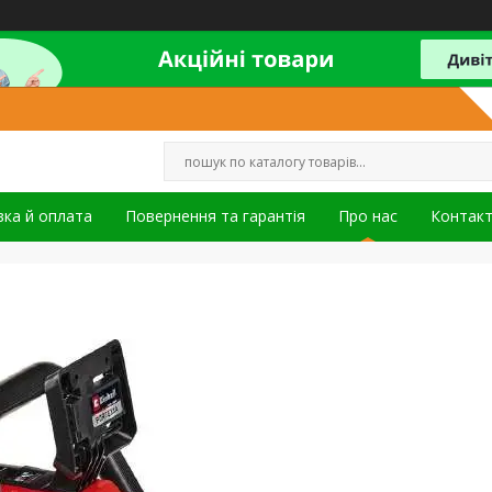
ка й оплата
Повернення та гарантія
Про нас
Контак