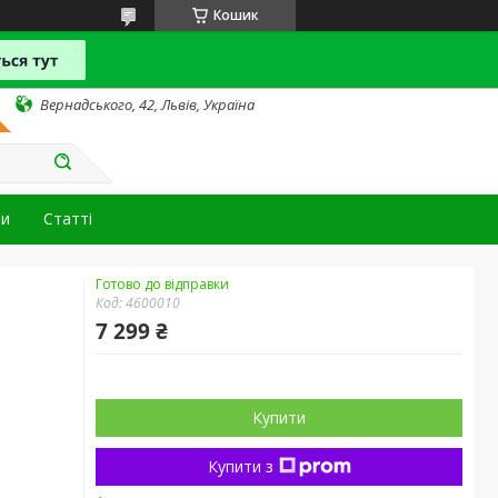
Кошик
Вернадського, 42, Львів, Україна
ти
Статті
Готово до відправки
Код:
4600010
7 299 ₴
Купити
Купити з