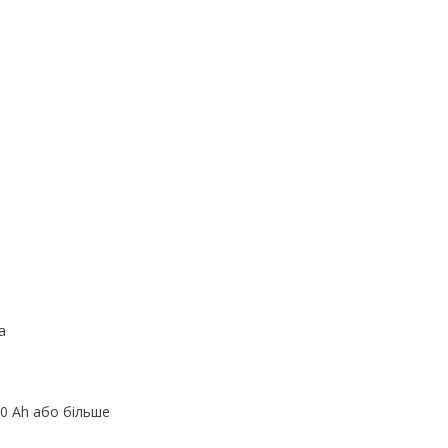
а
0 Аh або більше