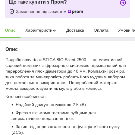
Що таке купити з Пром?
Замовлення під захистом
Опис
Характеристики
Доставка
Оплата
Умови п
Опис
Подрібнювач гілок STIGA BIO Silent 2500 — це ефективний
садовий помічник із фрезерною системою, призначений для
перероблення гілок діаметром до 40 мм. Компактні розміри,
тиха робота та маневровість роблять його чудовим вибором
для домашнього використання. Перероблений матеріал
можна використовувати як мульчу або в компост.
Ключові особливості
Надійний двигун потужністю 2.5 кВт.
Фреза з вісьмома гострими зубцями для
автоматичного подавання гілок.
Захист від перевантаження та функція м'якого пуску
(ZCS).