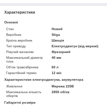
Характеристики
Основні
Стан
Новий
Виробник
Stiga
Країна виробник
Швеція
Тип приводу
Електродвигун (від мережі)
Ріжучий механізм
Фрезерний
Максимальний діаметр
40 мм
гілок
Об'єм травозбірника
60 л
Гарантійний термін
12 міс
Характеристики електродвигуна, акумулятора
Живлення
Мережа 220В
Максимальна кількість
2850 об/хв
обертів
Габаритні розміри