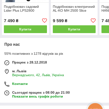
Подрібнювач садовий
Подрібнювач електричний
Подр
Lider Plus LPS2800
AL-KO MH 2500 Slice
HAN
7 490
9 599
7 4
₴
₴
Купити
Купити
Про нас
55% позитивних з 1278 відгуків за рік
Працює з 28.12.2018
м. Львів
Вернадського, 42, Львів, Україна
Контакти
Сьогодні працює з 08:00 до 21:00
Показати весь графік роботи