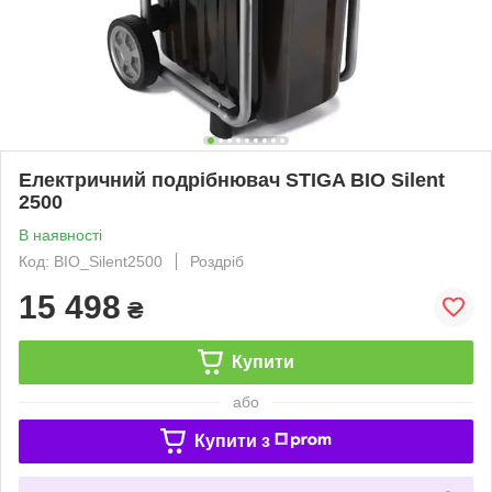
Електричний подрібнювач STIGA BIO Silent
2500
В наявності
Код: BIO_Silent2500
Роздріб
15 498
₴
Купити
або
Купити з