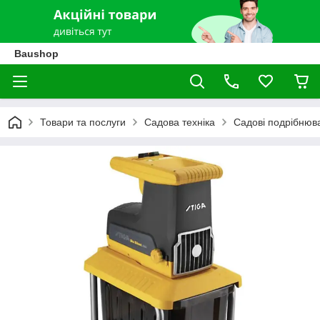
Baushop
Товари та послуги
Садова техніка
Садові подрібнюва