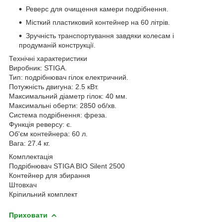
Реверс для очищення камери подрібнення.
Місткий пластиковий контейнер на 60 літрів.
Зручність транспортування завдяки колесам і
продуманій конструкції.
Технічні характеристики
Виробник: STIGA.
Тип: подрібнювач гілок електричний.
Потужність двигуна: 2.5 кВт.
Максимальний діаметр гілок: 40 мм.
Максимальні оберти: 2850 об/хв.
Система подрібнення: фреза.
Функція реверсу: є.
Об'єм контейнера: 60 л.
Вага: 27.4 кг.
Комплектація
Подрібнювач STIGA BIO Silent 2500
Контейнер для збирання
Штовхач
Кріпильний комплект
Приховати