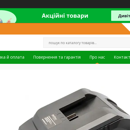
ка й оплата
Повернення та гарантія
Про нас
Контак