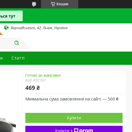
Кошик
Вернадського, 42, Львів, Україна
ти
Статті
Готово до відправки
Код:
KD1761
469 ₴
Мінімальна сума замовлення на сайті — 500 ₴
Купити
Купити з