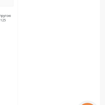
апругою
 125