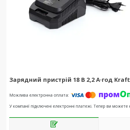
Зарядний пристрій 18 В 2,2 А·год Kraft
У компанії підключені електронні платежі. Тепер ви можете