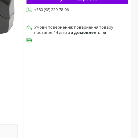
+380 (98) 229-78-06
повернення товару
протягом 14 днів
за домовленістю