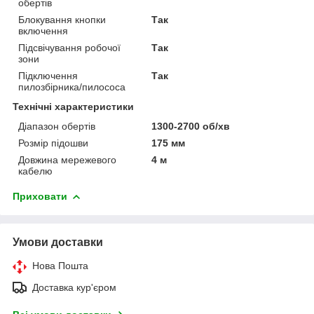
обертів
Блокування кнопки
Так
включення
Підсвічування робочої
Так
зони
Підключення
Так
пилозбірника/пилососа
Технічні характеристики
Діапазон обертів
1300-2700 об/хв
Розмір підошви
175 мм
Довжина мережевого
4 м
кабелю
Приховати
Умови доставки
Нова Пошта
Доставка кур'єром