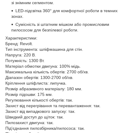
зі знімним сегментом.
LED-підсвітка 360° для комфортної роботи в темних
зонах.
Сумісність зі штатним мішком або промисловим
пилососом для безпілевої роботи.
Характеристики:
Бренд: Revolt.
Тип інструмента: шліфмашина для стін.
Напруга: 220 В.
Потужність: 1300 Вт.
Матеріал обмотки двигуна: 100% мідь.
Максимальна кількість обертів: 2700 об/хв.
Діапазон обертів: 1300-2700 об/хв.
Кріплення шліфлиста: липучка.
Розмір абразивного матеріалу: 180 мм.
Розмір підошви: 175 мм.
Регулювання кількості обертів: так.
Захист від перегрівання та перевантаження: так.
Захист від випадкового запуску: так.
Швидкий доступ до щіток: так.
Пилозахист двигуна: так.
Під'єднання пилозбірника/пилососа: так.