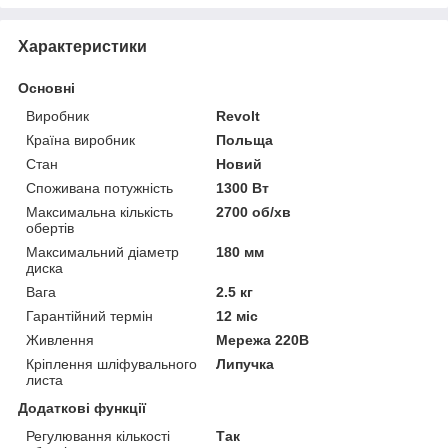
Характеристики
Основні
Виробник
Revolt
Країна виробник
Польща
Стан
Новий
Споживана потужність
1300 Вт
Максимальна кількість
2700 об/хв
обертів
Максимальний діаметр
180 мм
диска
Вага
2.5 кг
Гарантійний термін
12 міс
Живлення
Мережа 220В
Кріплення шліфувального
Липучка
листа
Додаткові функції
Регулювання кількості
Так