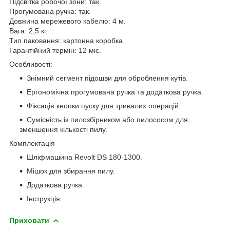
Підсвітка робочої зони: так.
Прогумована ручка: так.
Довжина мережевого кабелю: 4 м.
Вага: 2,5 кг.
Тип паковання: картонна коробка.
Гарантійний термін: 12 міс.
Особливості:
Знімний сегмент підошви для оброблення кутів.
Ергономічна прогумована ручка та додаткова ручка.
Фіксація кнопки пуску для тривалих операцій.
Сумісність із пилозбірником або пилососом для
зменшення кількості пилу.
Комплектація
Шліфмашина Revolt DS 180-1300.
Мішок для збирання пилу.
Додаткова ручка.
Інструкція.
Приховати