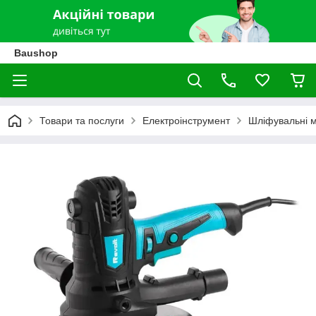
Baushop
Товари та послуги
Електроінструмент
Шліфувальні 