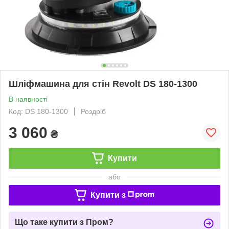
Шліфмашина для стін Revolt DS 180-1300
В наявності
Код: DS 180-1300
Роздріб
3 060
₴
Купити
або
Купити з
Що таке купити з Пром?