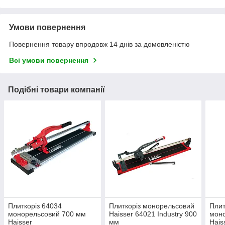
Умови повернення
Повернення товару впродовж 14 днів за домовленістю
Всі умови повернення
Подібні товари компанії
Плиткоріз 64034
Плиткоріз монорельсовий
Плит
монорельсовий 700 мм
Haisser 64021 Industry 900
мон
Haisser
мм
Hais