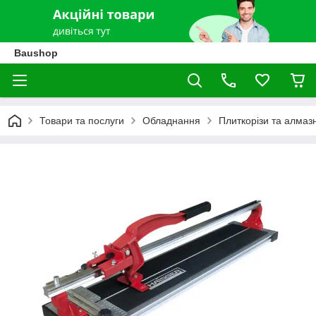
Baushop
Товари та послуги
Обладнання
Плиткорізи та алмаз