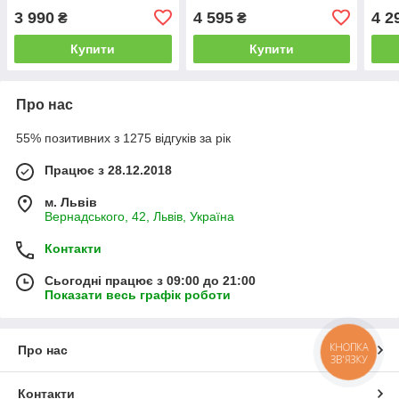
3 990
4 595
4 2
₴
₴
Купити
Купити
Про нас
55% позитивних з 1275 відгуків за рік
Працює з 28.12.2018
м. Львів
Вернадського, 42, Львів, Україна
Контакти
Сьогодні працює з 09:00 до 21:00
Показати весь графік роботи
КНОПКА
Про нас
ЗВ'ЯЗКУ
Контакти