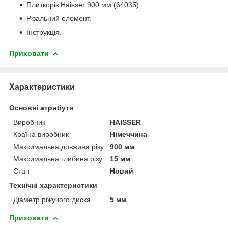
Плиткоріз Haisser 900 мм (64035).
Різальний елемент.
Інструкція.
Приховати
Характеристики
Основні атрибути
Виробник
HAISSER
Країна виробник
Німеччина
Максимальна довжина різу
900 мм
Максимальна глибина різу
15 мм
Стан
Новий
Технічні характеристики
Діаметр ріжучого диска
5 мм
Приховати