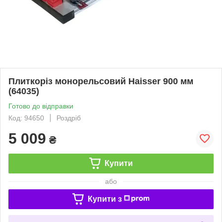
Плиткоріз монорельсовий Haisser 900 мм
(64035)
Готово до відправки
Код: 94650
Роздріб
5 009
₴
Купити
або
Купити з