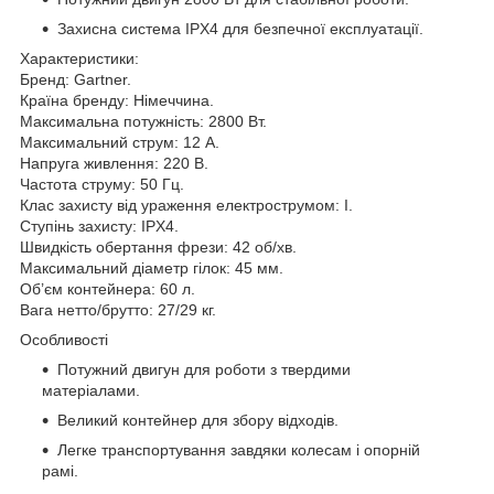
Захисна система IPX4 для безпечної експлуатації.
Характеристики:
Бренд: Gartner.
Країна бренду: Німеччина.
Максимальна потужність: 2800 Вт.
Максимальний струм: 12 А.
Напруга живлення: 220 В.
Частота струму: 50 Гц.
Клас захисту від ураження електрострумом: І.
Ступінь захисту: IPX4.
Швидкість обертання фрези: 42 об/хв.
Максимальний діаметр гілок: 45 мм.
Об’єм контейнера: 60 л.
Вага нетто/брутто: 27/29 кг.
Особливості
Потужний двигун для роботи з твердими
матеріалами.
Великий контейнер для збору відходів.
Легке транспортування завдяки колесам і опорній
рамі.