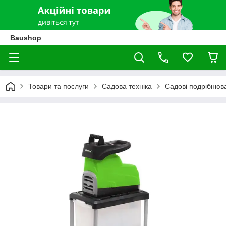
Baushop
Товари та послуги
Садова техніка
Садові подрібнюва