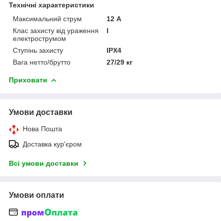
Технічні характеристики
Максимальний струм
12 А
Клас захисту від ураження
І
електрострумом
Ступінь захисту
IPX4
Вага нетто/брутто
27/29 кг
Приховати
Умови доставки
Нова Пошта
Доставка кур'єром
Всі умови доставки
Умови оплати