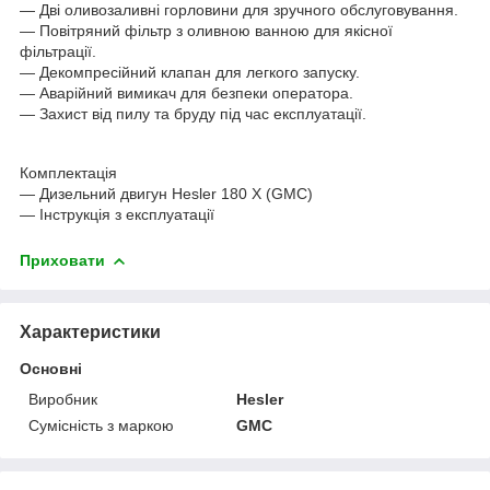
— Дві оливозаливні горловини для зручного обслуговування.
— Повітряний фільтр з оливною ванною для якісної
фільтрації.
— Декомпресійний клапан для легкого запуску.
— Аварійний вимикач для безпеки оператора.
— Захист від пилу та бруду під час експлуатації.
Комплектація
— Дизельний двигун Hesler 180 Х (GMC)
— Інструкція з експлуатації
Приховати
Характеристики
Основні
Виробник
Hesler
Сумісність з маркою
GMC