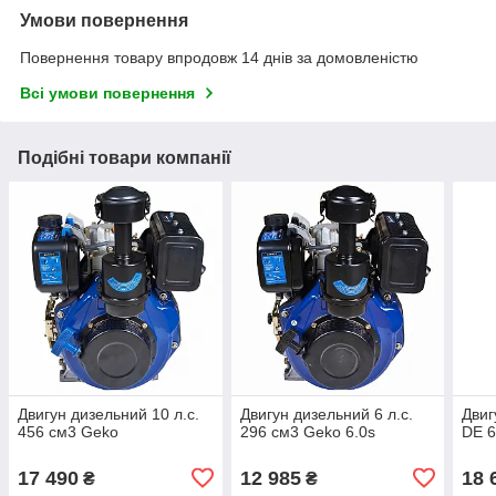
Умови повернення
Повернення товару впродовж 14 днів за домовленістю
Всі умови повернення
Подібні товари компанії
Двигун дизельний 10 л.с.
Двигун дизельний 6 л.с.
Двиг
456 см3 Geko
296 см3 Geko 6.0s
DE 6
17 490
12 985
18 
₴
₴