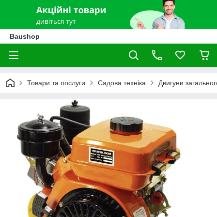
Baushop
Товари та послуги
Садова техніка
Двигуни загально