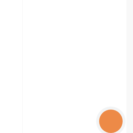
КНОПКА
ЗВ'ЯЗКУ