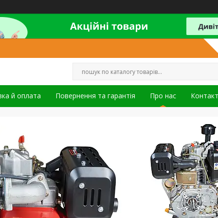
ка й оплата
Повернення та гарантія
Про нас
Контак