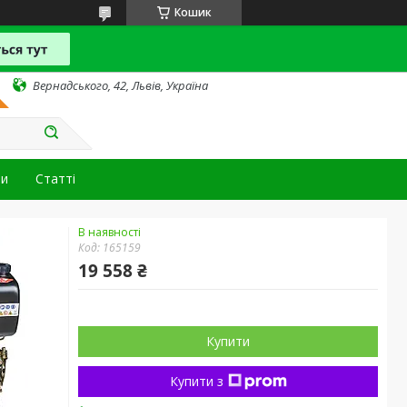
Кошик
Вернадського, 42, Львів, Україна
ти
Статті
В наявності
Код:
165159
19 558 ₴
Купити
Купити з